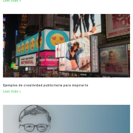
Leer más »
Ejemplos de creatividad publicitaria para inspirarte
Leer más »