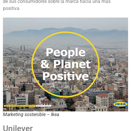
de sus consumidores sobre la marca hacia una más
positiva.
Marketing sostenible – Ikea
Unilever