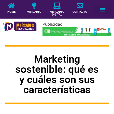
HOME
MERCADEO
MERCADEO
CONTACTO
DIGITAL
Publicidad
Marketing
sostenible: qué es
y cuáles son sus
características