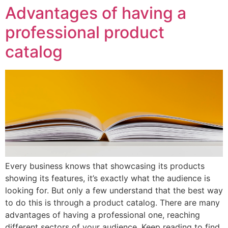
Advantages of having a
professional product
catalog
Every business knows that showcasing its products
showing its features, it’s exactly what the audience is
looking for. But only a few understand that the best way
to do this is through a product catalog. There are many
advantages of having a professional one, reaching
different sectors of your audience. Keep reading to find