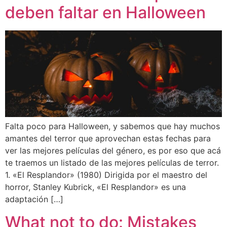
deben faltar en Halloween
Falta poco para Halloween, y sabemos que hay muchos
amantes del terror que aprovechan estas fechas para
ver las mejores películas del género, es por eso que acá
te traemos un listado de las mejores películas de terror.
1. «El Resplandor» (1980) Dirigida por el maestro del
horror, Stanley Kubrick, «El Resplandor» es una
adaptación […]
What not to do: Mistakes