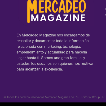
En Mercadeo Magazine nos encargamos de
recopilar y documentar toda la información
relacionada con marketing, tecnología,
emprendimiento y actualidad para hacerla
llegar hasta ti. Somos una gran familia, y
ustedes, los usuarios son quienes nos motivan
para alcanzar la excelencia.
© Todos los derecho reservados Mercadeo Magazine del 786 Editorial Group LLC