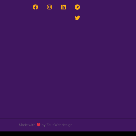
Made with
by ZeusWebdesign