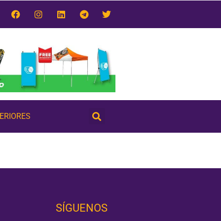
TERIORES
SÍGUENOS‎