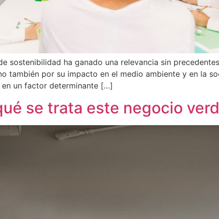
de sostenibilidad ha ganado una relevancia sin precedente
no también por su impacto en el medio ambiente y en la soc
 en un factor determinante […]
ué se trata este negocio ver