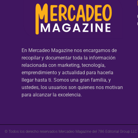
En Mercadeo Magazine nos encargamos de
recopilar y documentar toda la información
relacionada con marketing, tecnología,
emprendimiento y actualidad para hacerla
llegar hasta ti. Somos una gran familia, y
ustedes, los usuarios son quienes nos motivan
para alcanzar la excelencia.
© Todos los derecho reservados Mercadeo Magazine del 786 Editorial Group LLC