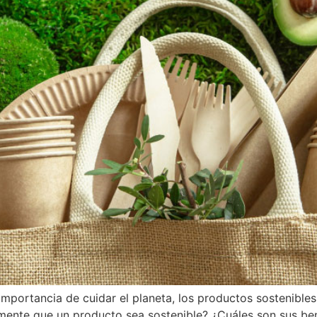
mportancia de cuidar el planeta, los productos sostenible
ealmente que un producto sea sostenible? ¿Cuáles son sus 