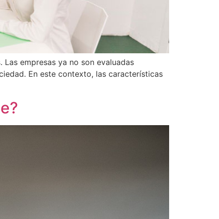
s. Las empresas ya no son evaluadas
iedad. En este contexto, las características
de?