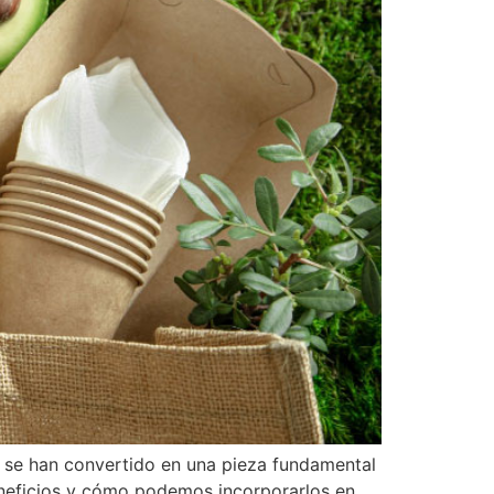
s se han convertido en una pieza fundamental
beneficios y cómo podemos incorporarlos en