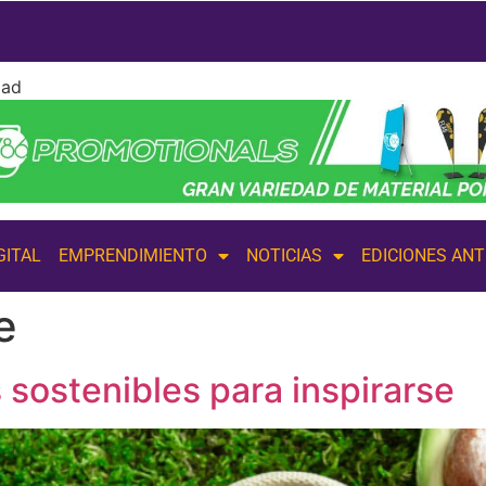
dad
GITAL
EMPRENDIMIENTO
NOTICIAS
EDICIONES AN
e
sostenibles para inspirarse