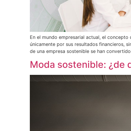
En el mundo empresarial actual, el concepto 
únicamente por sus resultados financieros, si
de una empresa sostenible se han convertido
Moda sostenible: ¿de q