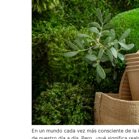
En un mundo cada vez más consciente de la i
de nuestro día a día. Pero, ¿qué significa r