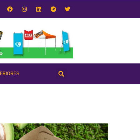
TERIORES