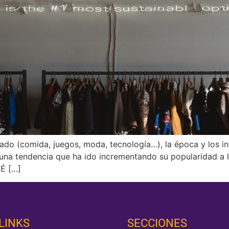
do (comida, juegos, moda, tecnología…), la época y los i
una tendencia que ha ido incrementando su popularidad a l
É […]
LINKS
SECCIONES