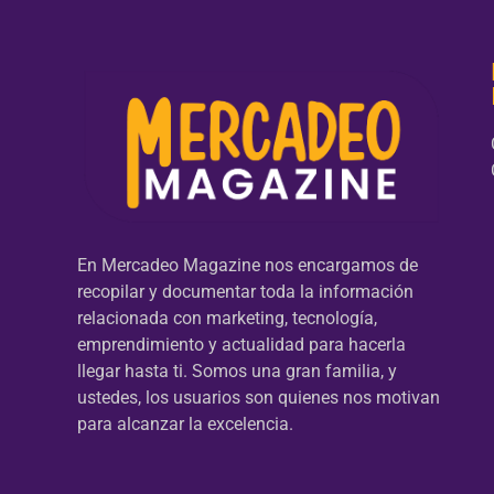
En Mercadeo Magazine nos encargamos de
recopilar y documentar toda la información
relacionada con marketing, tecnología,
emprendimiento y actualidad para hacerla
llegar hasta ti. Somos una gran familia, y
ustedes, los usuarios son quienes nos motivan
para alcanzar la excelencia.