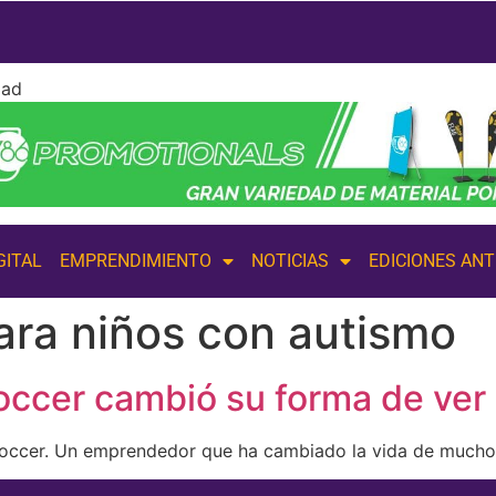
dad
GITAL
EMPRENDIMIENTO
NOTICIAS
EDICIONES AN
ara niños con autismo
ccer cambió su forma de ver 
occer. Un emprendedor que ha cambiado la vida de mucho