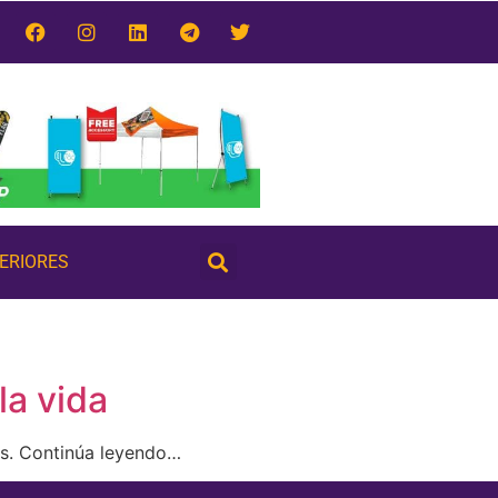
TERIORES
la vida
s. Continúa leyendo…