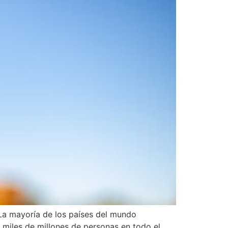
La mayoría de los países del mundo
or miles de millones de personas en todo el