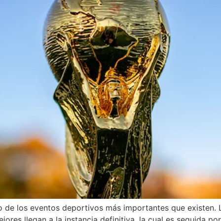
 de los eventos deportivos más importantes que existen. 
ejores llegan a la instancia definitiva, la cual es seguida p