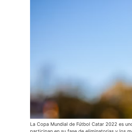
La Copa Mundial de Fútbol Catar 2022 es uno
participan en su fase de eliminatorias y los m