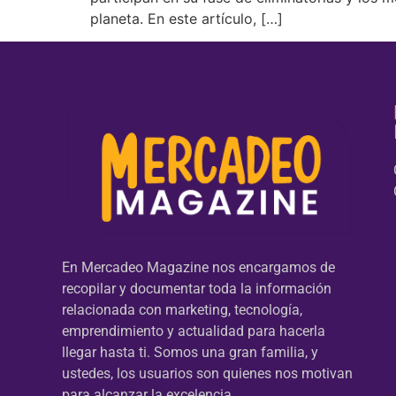
planeta. En este artículo, […]
En Mercadeo Magazine nos encargamos de
recopilar y documentar toda la información
relacionada con marketing, tecnología,
emprendimiento y actualidad para hacerla
llegar hasta ti. Somos una gran familia, y
ustedes, los usuarios son quienes nos motivan
para alcanzar la excelencia.