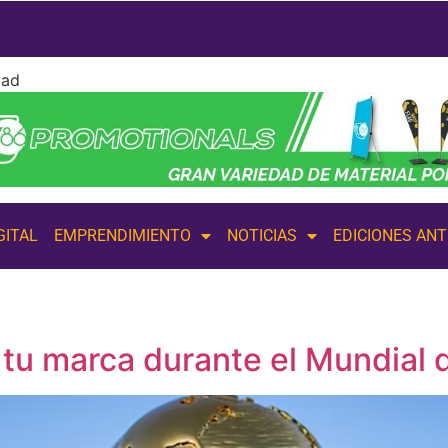
dad
GITAL
EMPRENDIMIENTO
NOTICIAS
EDICIONES AN
 tu marca durante el Mundial 