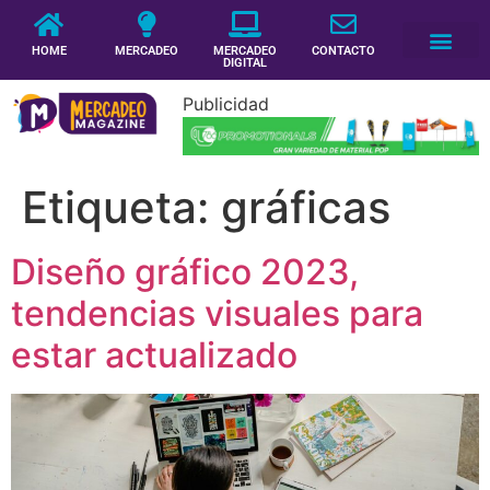
HOME
MERCADEO
MERCADEO
CONTACTO
DIGITAL
Publicidad
Etiqueta:
gráficas
Diseño gráfico 2023,
tendencias visuales para
estar actualizado