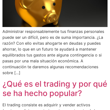
Administrar responsablemente tus finanzas personales
puede ser un difícil, pero es de suma importancia. ¿La
razón? Con ello evitas ahogarte en deudas y puedes
ahorrar, lo que en un futuro te ayudará a mantener
equilibrados tus gastos ante alguna contingencia o si
pasas por una mala situación económica. A
continuación te daremos algunas recomendaciones
sobre […]
¿Qué es el trading y por qué
se ha hecho popular?
El trading consiste es adquirir y vender activos