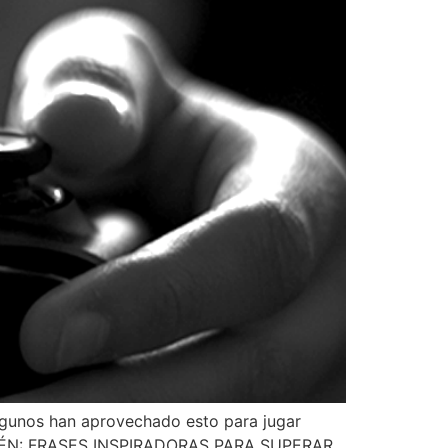
lgunos han aprovechado esto para jugar
TAMBIÉN: FRASES INSPIRADORAS PARA SUPERAR