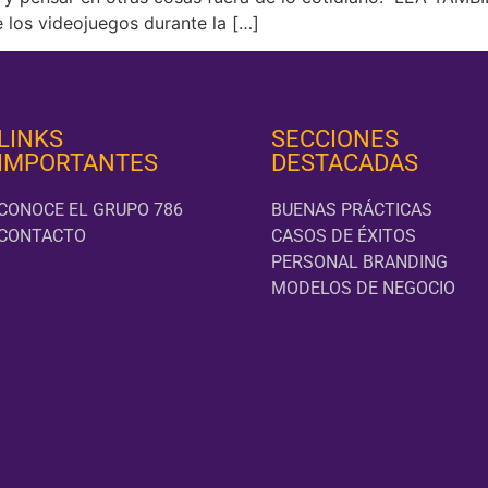
os videojuegos durante la […]
LINKS
SECCIONES
IMPORTANTES
DESTACADAS
CONOCE EL GRUPO 786
BUENAS PRÁCTICAS
CONTACTO
CASOS DE ÉXITOS
PERSONAL BRANDING
MODELOS DE NEGOCIO