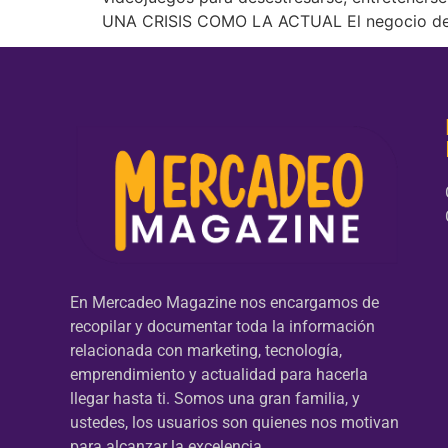
UNA CRISIS COMO LA ACTUAL El negocio de l
En Mercadeo Magazine nos encargamos de
recopilar y documentar toda la información
relacionada con marketing, tecnología,
emprendimiento y actualidad para hacerla
llegar hasta ti. Somos una gran familia, y
ustedes, los usuarios son quienes nos motivan
para alcanzar la excelencia.