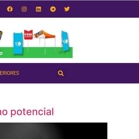
TERIORES
o potencial