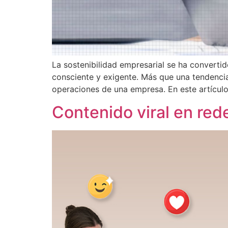
La sostenibilidad empresarial se ha convert
consciente y exigente. Más que una tendencia,
operaciones de una empresa. En este artículo
Contenido viral en red