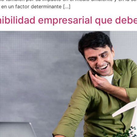
 en un factor determinante […]
nibilidad empresarial que deb