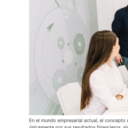
En el mundo empresarial actual, el concepto 
únicamente por sus resultados financieros, si