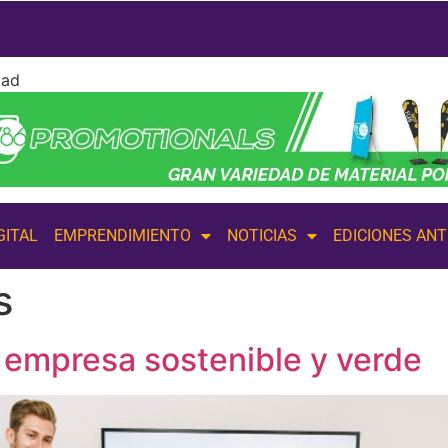
dad
GITAL
EMPRENDIMIENTO
NOTICIAS
EDICIONES AN
s
 empresa sostenible y verde