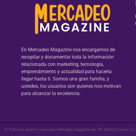
En Mercadeo Magazine nos encargamos de
recopilar y documentar toda la información
relacionada con marketing, tecnología,
emprendimiento y actualidad para hacerla
llegar hasta ti. Somos una gran familia, y
ustedes, los usuarios son quienes nos motivan
para alcanzar la excelencia.
© Todos los derecho reservados Mercadeo Magazine del 786 Editorial Group LLC