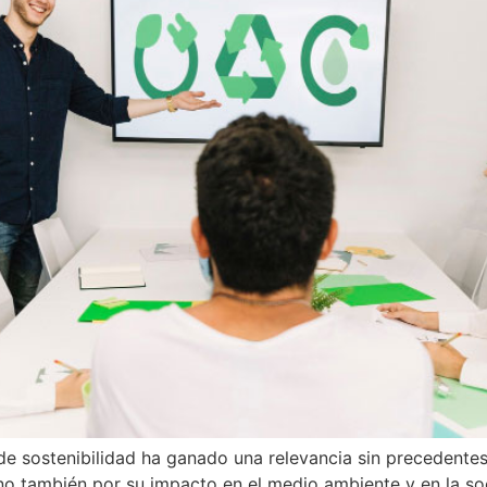
de sostenibilidad ha ganado una relevancia sin precedente
no también por su impacto en el medio ambiente y en la soc