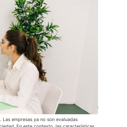
s. Las empresas ya no son evaluadas
iedad. En este contexto, las características