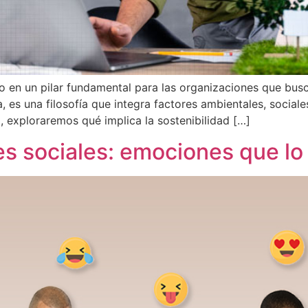
ido en un pilar fundamental para las organizaciones que b
 es una filosofía que integra factores ambientales, social
, exploraremos qué implica la sostenibilidad […]
es sociales: emociones que lo