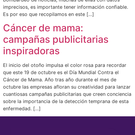
imprecisos, es importante tener información confiable.
Es por eso que recopilamos en este […]
Cáncer de mama:
campañas publicitarias
inspiradoras
El inicio del otoño impulsa el color rosa para recordar
que este 19 de octubre es el Día Mundial Contra el
Cáncer de Mama. Año tras año durante el mes de
octubre las empresas afloran su creatividad para lanzar
cuantiosas campañas publicitarias que creen conciencia
sobre la importancia de la detección temprana de esta
enfermedad. […]