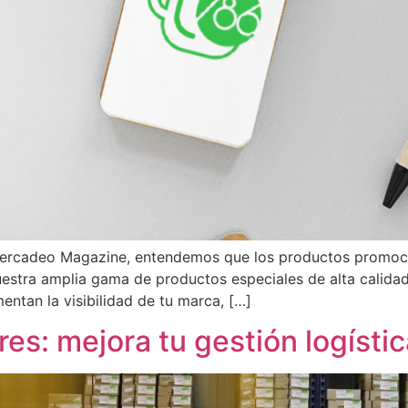
rcadeo Magazine, entendemos que los productos promocion
estra amplia gama de productos especiales de alta calida
entan la visibilidad de tu marca, […]
s: mejora tu gestión logístic