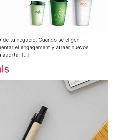
o de tu negocio. Cuando se eligen
mentar el engagement y atraer nuevos
n aportar […]
ls