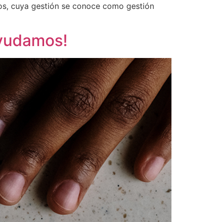
sos, cuya gestión se conoce como gestión
ayudamos!