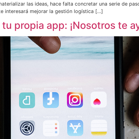
terializar las ideas, hace falta concretar una serie de pa
e interesará mejorar la gestión logística […]
 tu propia app: ¡Nosotros te 