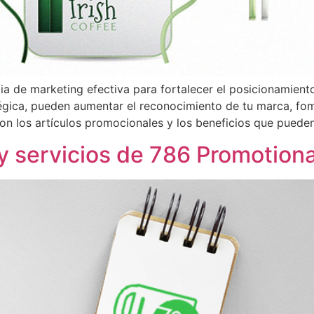
ia de marketing efectiva para fortalecer el posicionamient
tégica, pueden aumentar el reconocimiento de tu marca, fo
son los artículos promocionales y los beneficios que puede
y servicios de 786 Promotiona