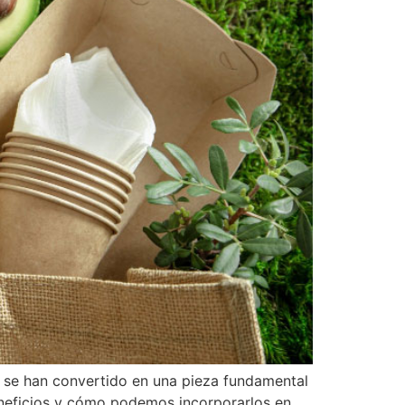
s se han convertido en una pieza fundamental
beneficios y cómo podemos incorporarlos en