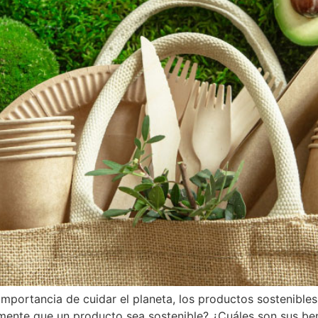
mportancia de cuidar el planeta, los productos sostenible
ealmente que un producto sea sostenible? ¿Cuáles son sus 