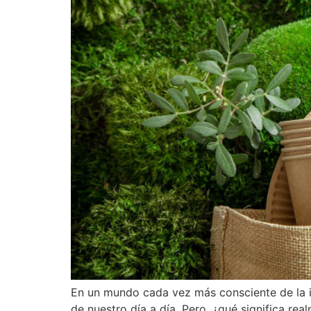
En un mundo cada vez más consciente de la i
de nuestro día a día. Pero, ¿qué significa r