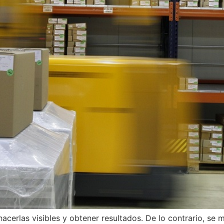
acerlas visibles y obtener resultados. De lo contrario, s