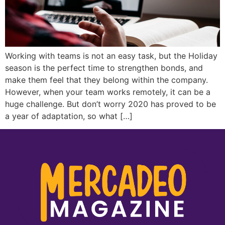
Working with teams is not an easy task, but the Holiday
season is the perfect time to strengthen bonds, and
make them feel that they belong within the company.
However, when your team works remotely, it can be a
huge challenge. But don’t worry 2020 has proved to be
a year of adaptation, so what […]