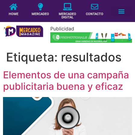
HOME
MERCADEO
MERCADEO
CONTACTO
DIGITAL
Publicidad
Etiqueta:
resultados
Elementos de una campaña
publicitaria buena y eficaz