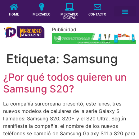
HOME
MERCADEO
MERCADEO
CONTACTO
DIGITAL
Publicidad
Etiqueta:
Samsung
¿Por qué todos quieren un
Samsung S20?
La compañía surcoreana presentó, este lunes, tres
nuevos modelos de celulares de la serie Galaxy S
llamados: Samsung S20, S20+ y el S20 Ultra. Según
manifiesta la compañía, el nombre de los nuevos
teléfonos se cambió de Samsung Galaxy S11 a S20 para