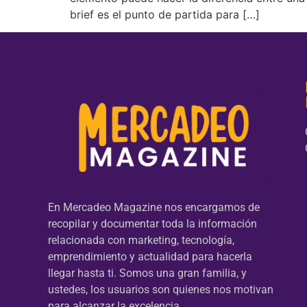
brief es el punto de partida para […]
En Mercadeo Magazine nos encargamos de
recopilar y documentar toda la información
relacionada con marketing, tecnología,
emprendimiento y actualidad para hacerla
llegar hasta ti. Somos una gran familia, y
ustedes, los usuarios son quienes nos motivan
para alcanzar la excelencia.