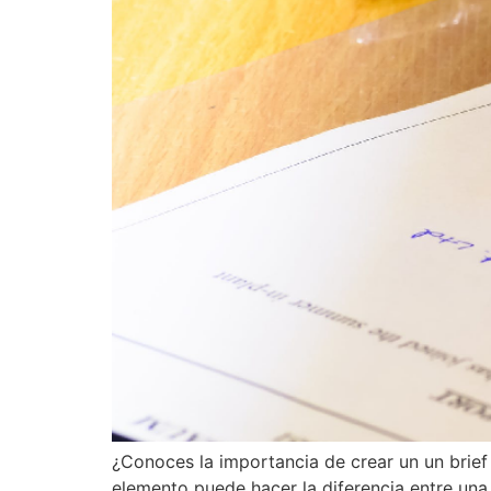
¿Conoces la importancia de crear un un brief
elemento puede hacer la diferencia entre una 