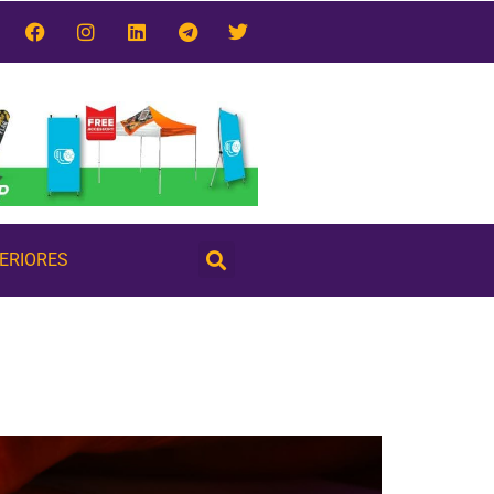
TERIORES