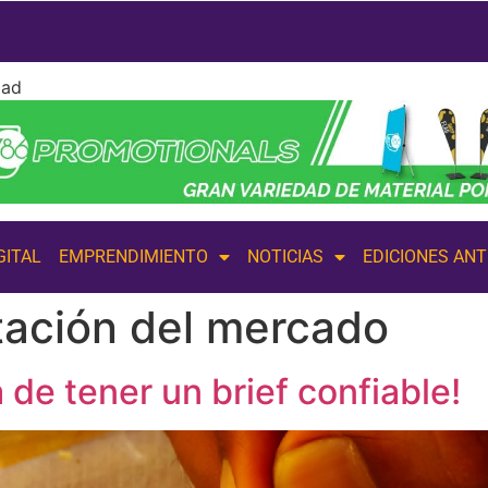
dad
GITAL
EMPRENDIMIENTO
NOTICIAS
EDICIONES AN
ación del mercado
 de tener un brief confiable!