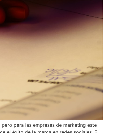
, pero para las empresas de marketing este
e el éxito de la marca en redes sociales. El