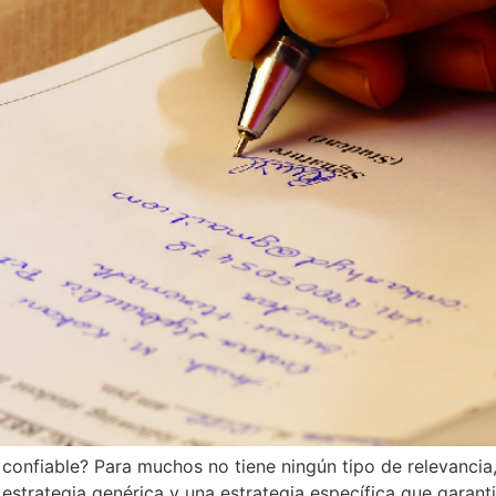
 confiable? Para muchos no tiene ningún tipo de relevancia
estrategia genérica y una estrategia específica que garantic