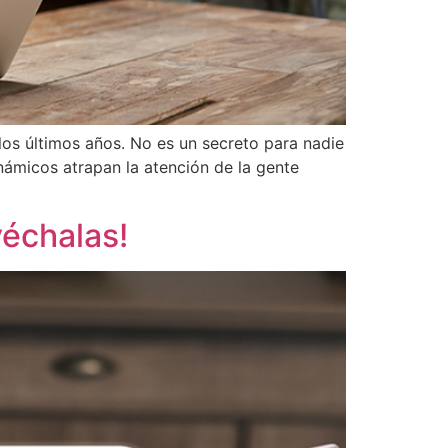
los últimos años. No es un secreto para nadie
námicos atrapan la atención de la gente
véchalas!