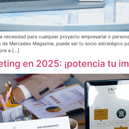
 una necesidad para cualquier proyecto empresarial o persona
o de Mercadeo Magazine, puede ser tu socio estratégico pa
pre a […]
ting en 2025: ¡potencia tu im