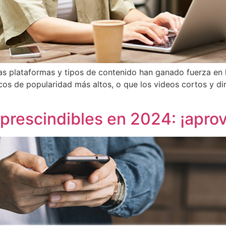
as plataformas y tipos de contenido han ganado fuerza en 
icos de popularidad más altos, o que los videos cortos y di
prescindibles en 2024: ¡apro