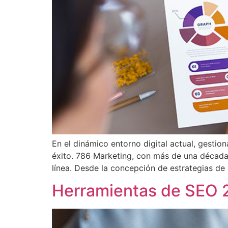
En el dinámico entorno digital actual, gesti
éxito. 786 Marketing, con más de una década 
línea. Desde la concepción de estrategias d
Herramientas de SEO 2