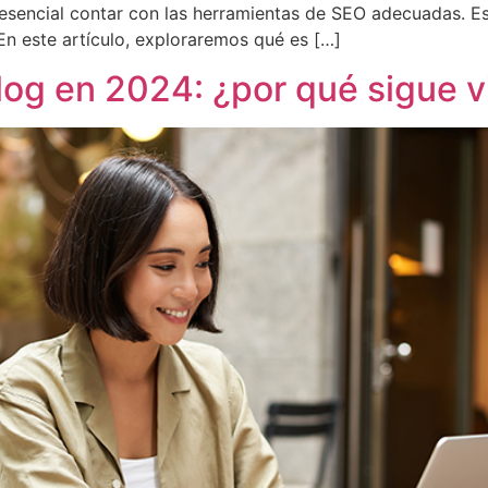
s esencial contar con las herramientas de SEO adecuadas. Es
En este artículo, exploraremos qué es […]
log en 2024: ¿por qué sigue 