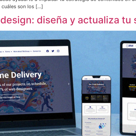
 cuáles son los […]
esign: diseña y actualiza tu 