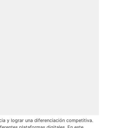
ia y lograr una diferenciación competitiva.
erentes plataformas digitales. En este