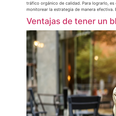
tráfico orgánico de calidad. Para lograrlo, e
monitorear la estrategia de manera efectiva. 
Ventajas de tener un b