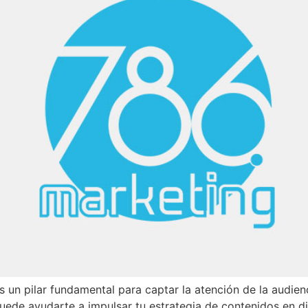
 un pilar fundamental para captar la atención de la audienc
uede ayudarte a impulsar tu estrategia de contenidos en dif