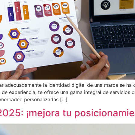
onar adecuadamente la identidad digital de una marca se ha 
de experiencia, te ofrece una gama integral de servicios d
e mercadeo personalizadas […]
025: ¡mejora tu posicionami