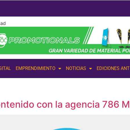
dad
GITAL
EMPRENDIMIENTO
NOTICIAS
EDICIONES AN
ontenido con la agencia 786 