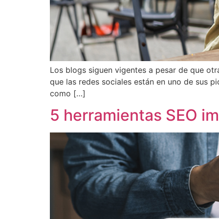
Los blogs siguen vigentes a pesar de que otr
que las redes sociales están en uno de sus p
como […]
5 herramientas SEO im