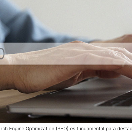
earch Engine Optimization (SEO) es fundamental para destac