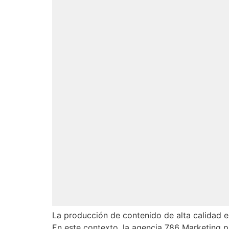
La producción de contenido de alta calidad es
En este contexto, la agencia 786 Marketing p