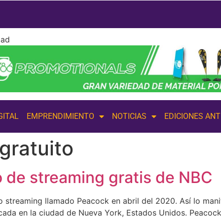
dad
GITAL
EMPRENDIMIENTO
NOTICIAS
EDICIONES AN
 gratuito
o de streaming gratis de NBC
 streaming llamado Peacock en abril del 2020. Así lo manif
bicada en la ciudad de Nueva York, Estados Unidos. Peacock