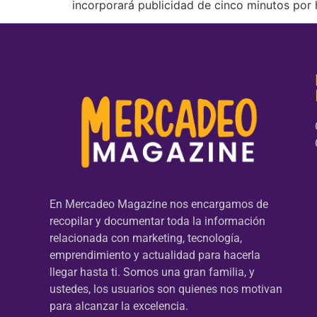
incorporará publicidad de cinco minutos por
En Mercadeo Magazine nos encargamos de
recopilar y documentar toda la información
relacionada con marketing, tecnología,
emprendimiento y actualidad para hacerla
llegar hasta ti. Somos una gran familia, y
ustedes, los usuarios son quienes nos motivan
para alcanzar la excelencia.