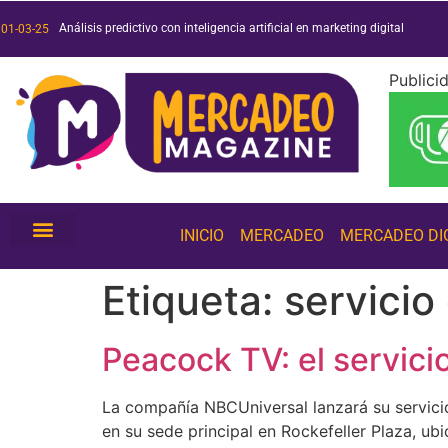
Análisis predictivo con inteligencia artificial en marketing digital
Duo o muerte: análisis de la exitosa campaña de Duolingo
Películas y series 2025: ¡conoce las más esperadas!
Tendencias de inteligencia artificial 2025: ¡conócelas!
01-03-25
Publici
INICIO
MERCADEO
MERCADEO DI
Etiqueta:
servicio
Peacock TV: el servici
La compañía NBCUniversal lanzará su servicio
en su sede principal en Rockefeller Plaza, u