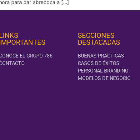
 hora para dar abreboca a […]
LINKS
SECCIONES
IMPORTANTES
DESTACADAS
CONOCE EL GRUPO 786
BUENAS PRÁCTICAS
CONTACTO
CASOS DE ÉXITOS
PERSONAL BRANDING
MODELOS DE NEGOCIO