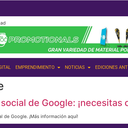
dad
GITAL
EMPRENDIMIENTO
NOTICIAS
EDICIONES AN
e
 social de Google: ¡necesitas 
l de Google. ¡Más información aquí!