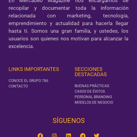
En Mercadeo Magazine nos encargamos de
recopilar y documentar toda la información
relacionada con marketing, tecnología,
emprendimiento y actualidad para hacerla llegar
hasta ti. Somos una gran familia, y ustedes, los
usuarios son quienes nos motivan para alcanzar la
excelencia.
LINKS IMPORTANTES
SECCIONES
DESTACADAS
CONOCE EL GRUPO 786
BUENAS PRÁCTICAS
CONTACTO
CASOS DE ÉXITOS
PERSONAL BRANDING
MODELOS DE NEGOCIO
SÍGUENOS‎