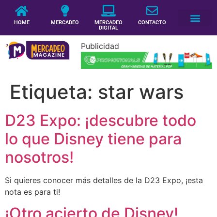
HOME
MERCADEO
MERCADEO
CONTACTO
DIGITAL
Publicidad
Etiqueta:
star wars
D23 Expo: ¡descubre todo
lo que Disney tiene para
nosotros!
Si quieres conocer más detalles de la D23 Expo, ¡esta
nota es para ti!
¡Otro acierto de Disney!