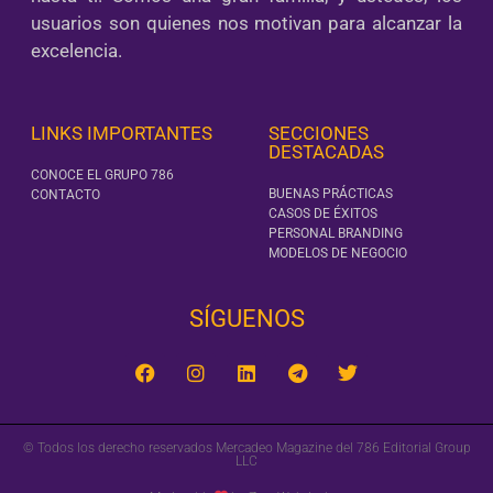
usuarios son quienes nos motivan para alcanzar la
excelencia.
LINKS IMPORTANTES
SECCIONES
DESTACADAS
CONOCE EL GRUPO 786
BUENAS PRÁCTICAS
CONTACTO
CASOS DE ÉXITOS
PERSONAL BRANDING
MODELOS DE NEGOCIO
SÍGUENOS‎
© Todos los derecho reservados Mercadeo Magazine del 786 Editorial Group
LLC