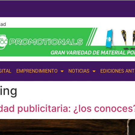
dad
GITAL
EMPRENDIMIENTO
NOTICIAS
EDICIONES AN
ling
dad publicitaria: ¿los conoces