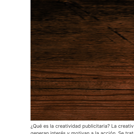
¿Qué es la creatividad publicitaria? La creat
generan interés y motivan a la acción. Se tr