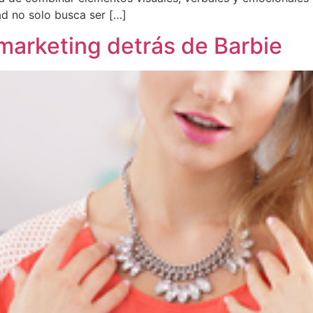
ad no solo busca ser […]
 marketing detrás de Barbie