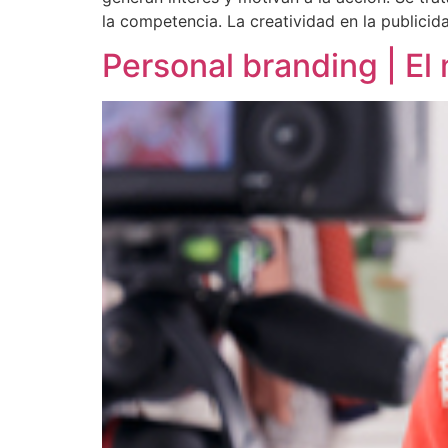
la competencia. La creatividad en la publicid
Personal branding | El