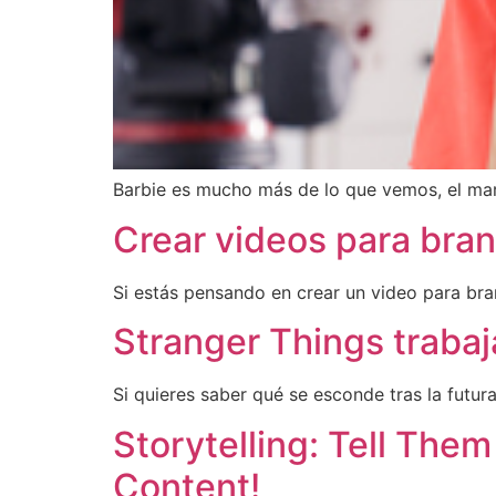
Barbie es mucho más de lo que vemos, el ma
Crear videos para bran
Si estás pensando en crear un video para br
Stranger Things traba
Si quieres saber qué se esconde tras la futu
Storytelling: Tell Th
Content!