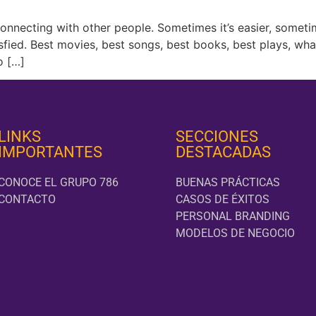
onnecting with other people. Sometimes it’s easier, someti
atisfied. Best movies, best songs, best books, best plays, 
o […]
LINKS
SECCIONES
IMPORTANTES
DESTACADAS
CONOCE EL GRUPO 786
BUENAS PRÁCTICAS
CONTACTO
CASOS DE ÉXITOS
PERSONAL BRANDING
MODELOS DE NEGOCIO