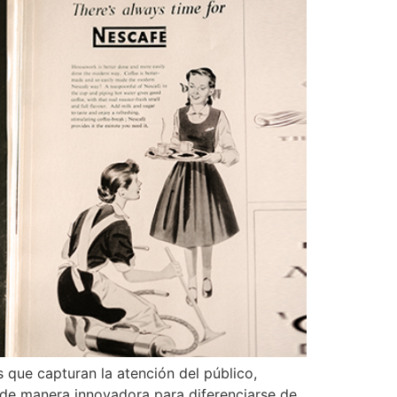
s que capturan la atención del público,
s de manera innovadora para diferenciarse de