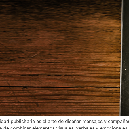
ividad publicitaria es el arte de diseñar mensajes y campaña
ata de combinar elementos visuales, verbales y emocionale