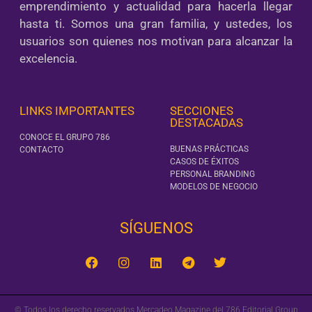
emprendimiento y actualidad para hacerla llegar
hasta ti. Somos una gran familia, y ustedes, los
usuarios son quienes nos motivan para alcanzar la
excelencia.
LINKS IMPORTANTES
SECCIONES
DESTACADAS
CONOCE EL GRUPO 786
BUENAS PRÁCTICAS
CONTACTO
CASOS DE ÉXITOS
PERSONAL BRANDING
MODELOS DE NEGOCIO
SÍGUENOS‎
© Todos los derecho reservados Mercadeo Magazine del 786 Editorial Group