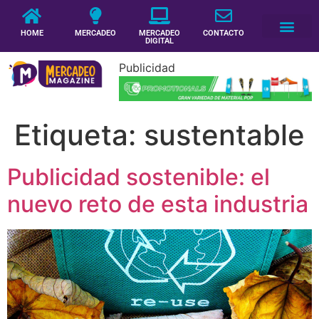
HOME
MERCADEO
MERCADEO
CONTACTO
DIGITAL
Publicidad
Etiqueta:
sustentable
Publicidad sostenible: el
nuevo reto de esta industria