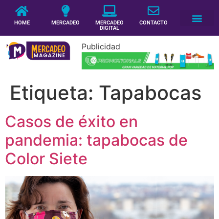
HOME
MERCADEO
MERCADEO
CONTACTO
DIGITAL
Publicidad
Etiqueta:
Tapabocas
Casos de éxito en
pandemia: tapabocas de
Color Siete