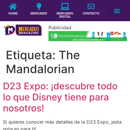
HOME
MERCADEO
MERCADEO
CONTACTO
DIGITAL
Publicidad
Etiqueta:
The
Mandalorian
D23 Expo: ¡descubre todo
lo que Disney tiene para
nosotros!
Si quieres conocer más detalles de la D23 Expo, ¡esta
nota es para ti!