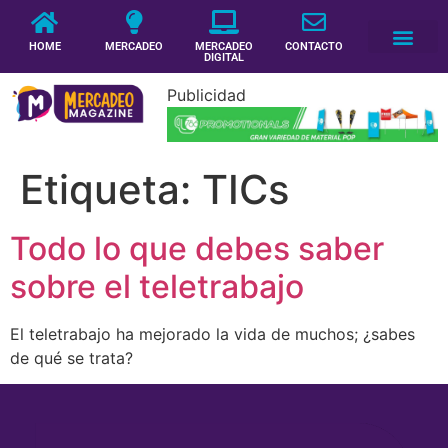
HOME
MERCADEO
MERCADEO
CONTACTO
DIGITAL
Publicidad
Etiqueta:
TICs
Todo lo que debes saber
sobre el teletrabajo
El teletrabajo ha mejorado la vida de muchos; ¿sabes
de qué se trata?