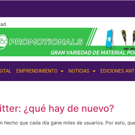
dad
GITAL
EMPRENDIMIENTO
NOTICIAS
EDICIONES AN
itter: ¿qué hay de nuevo?
an hecho que cada día gane miles de usuarios. Por esto, q