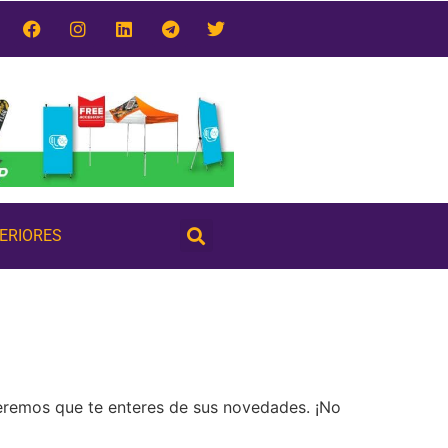
TERIORES
ueremos que te enteres de sus novedades. ¡No