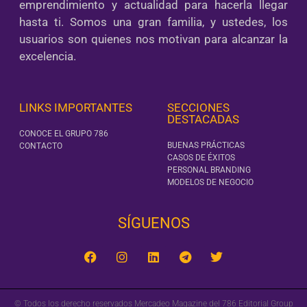
emprendimiento y actualidad para hacerla llegar
hasta ti. Somos una gran familia, y ustedes, los
usuarios son quienes nos motivan para alcanzar la
excelencia.
LINKS IMPORTANTES
SECCIONES
DESTACADAS
CONOCE EL GRUPO 786
BUENAS PRÁCTICAS
CONTACTO
CASOS DE ÉXITOS
PERSONAL BRANDING
MODELOS DE NEGOCIO
SÍGUENOS‎
© Todos los derecho reservados Mercadeo Magazine del 786 Editorial Group