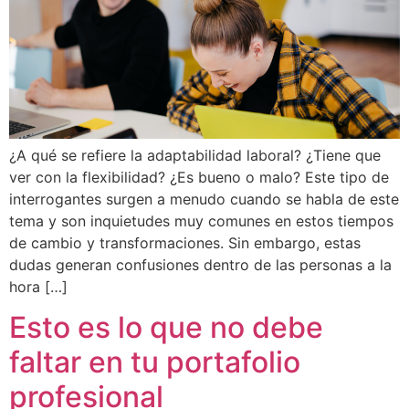
¿A qué se refiere la adaptabilidad laboral? ¿Tiene que
ver con la flexibilidad? ¿Es bueno o malo? Este tipo de
interrogantes surgen a menudo cuando se habla de este
tema y son inquietudes muy comunes en estos tiempos
de cambio y transformaciones. Sin embargo, estas
dudas generan confusiones dentro de las personas a la
hora […]
Esto es lo que no debe
faltar en tu portafolio
profesional