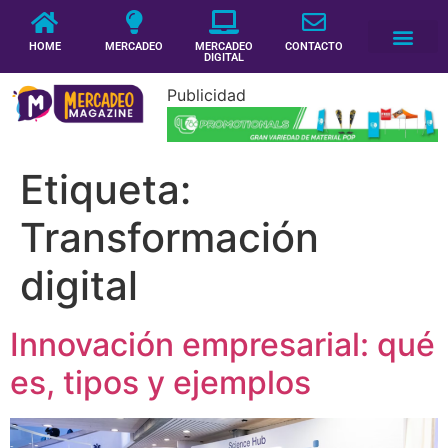
HOME
MERCADEO
MERCADEO
CONTACTO
DIGITAL
Publicidad
Etiqueta:
Transformación
digital
Innovación empresarial: qué
es, tipos y ejemplos