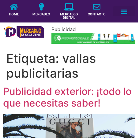
HOME
MERCADEO
MERCADEO
CONTACTO
DIGITAL
Publicidad
Etiqueta:
vallas
publicitarias
Publicidad exterior: ¡todo lo
que necesitas saber!