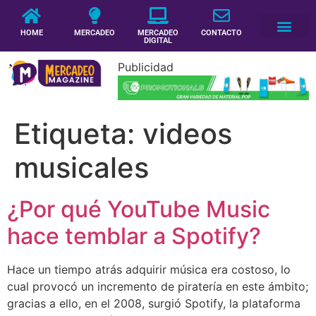
HOME
MERCADEO
MERCADEO
CONTACTO
DIGITAL
Publicidad
Etiqueta:
videos
musicales
¿Por qué YouTube Music
hace temblar a Spotify?
Hace un tiempo atrás adquirir música era costoso, lo
cual provocó un incremento de piratería en este ámbito;
gracias a ello, en el 2008, surgió Spotify, la plataforma