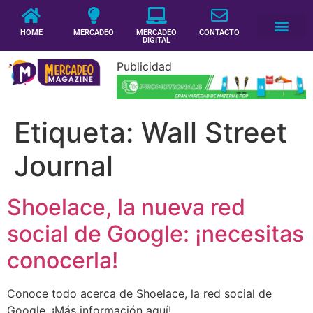
HOME
MERCADEO
MERCADEO
CONTACTO
DIGITAL
Publicidad
Etiqueta:
Wall Street
Journal
Shoelace, la nueva red
social de Google: ¡necesitas
conocerla!
Conoce todo acerca de Shoelace, la red social de
Google. ¡Más información aquí!