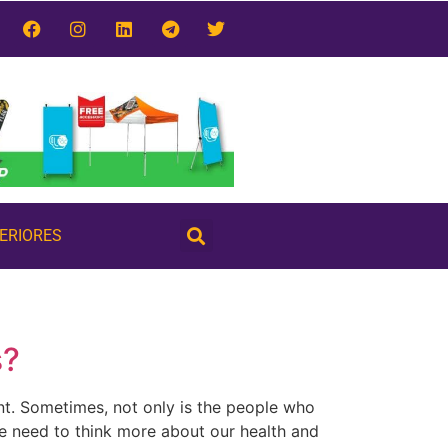
TERIORES
s?
nt. Sometimes, not only is the people who
we need to think more about our health and