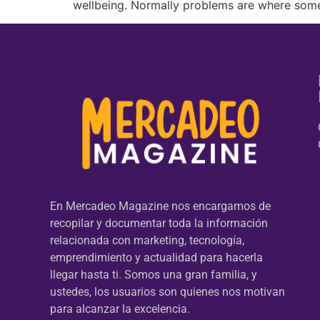
wellbeing. Normally problems are where some
En Mercadeo Magazine nos encargamos de
recopilar y documentar toda la información
relacionada con marketing, tecnología,
emprendimiento y actualidad para hacerla
llegar hasta ti. Somos una gran familia, y
ustedes, los usuarios son quienes nos motivan
para alcanzar la excelencia.