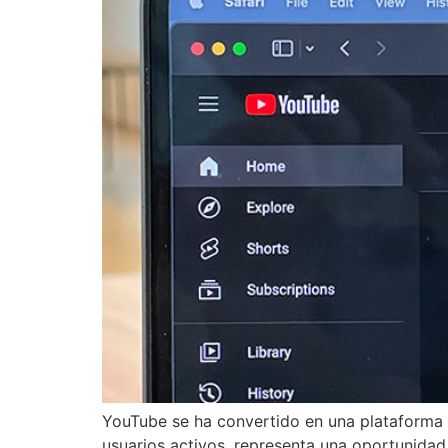
YouTube se ha convertido en una plataforma i
usuarios activos, representa una oportunidad 