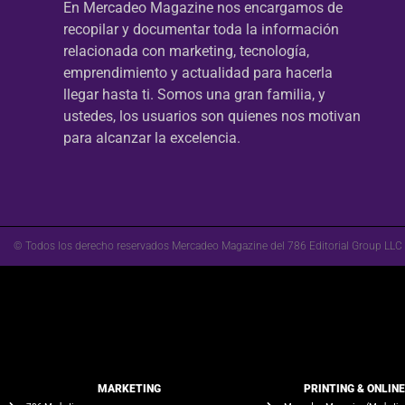
En Mercadeo Magazine nos encargamos de
recopilar y documentar toda la información
relacionada con marketing, tecnología,
emprendimiento y actualidad para hacerla
llegar hasta ti. Somos una gran familia, y
ustedes, los usuarios son quienes nos motivan
para alcanzar la excelencia.
© Todos los derecho reservados Mercadeo Magazine del 786 Editorial Group LLC
MARKETING
PRINTING & ONLIN