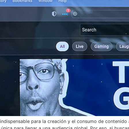
ndispensable para la creación y el consumo de contenido a
única para llegar a una audiencia global. Por eso, si busca