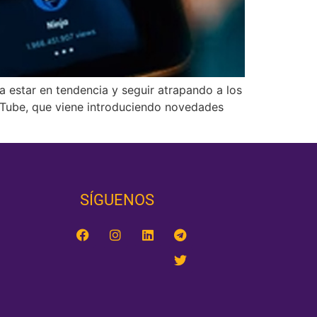
a estar en tendencia y seguir atrapando a los
ouTube, que viene introduciendo novedades
SÍGUENOS‎