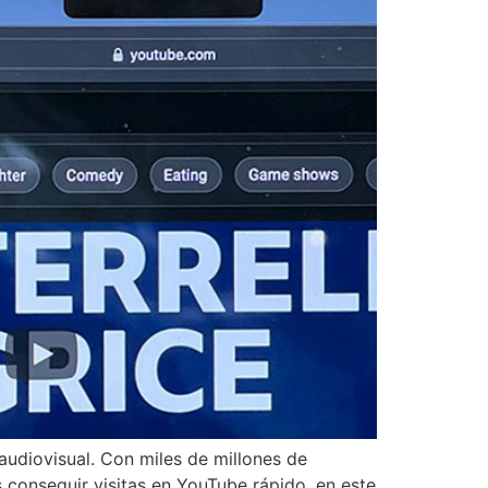
udiovisual. Con miles de millones de
s conseguir visitas en YouTube rápido, en este