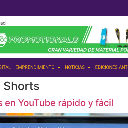
dad
GITAL
EMPRENDIMIENTO
NOTICIAS
EDICIONES AN
 Shorts
 en YouTube rápido y fácil