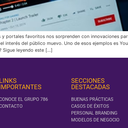
s y portales favoritos nos sorprenden con innovaciones par
r el interés del público muevo. Uno de esos ejemplos es Y
? Sigue leyendo este […]
LINKS
SECCIONES
IMPORTANTES
DESTACADAS
CONOCE EL GRUPO 786
BUENAS PRÁCTICAS
CONTACTO
CASOS DE ÉXITOS
PERSONAL BRANDING
MODELOS DE NEGOCIO