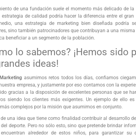
miento de una fundación suele el momento más delicado de la
estrategia de calidad podría hacer la diferencia entre el gran
edio, una estrategia de marketing bien diseñada podría se
res, sino también patrocinadores que contribuyan a una misma c
ca beneficiar a un segmento de la población.
mo lo sabemos? ¡Hemos sido pa
grandes ideas!
Marketing
asumimos retos todos los días, confiamos ciegam
 nuestra empresa, y justamente por eso contamos con la experi
ido gracias a la disposición de excelentes personas que se ha
ros siendo los clientes más exigentes. Un ejemplo de ello e
s más complejos por la misión que asumimos en conjunto.
 de una idea que tiene como finalidad contribuir al desarrollo 
 del deporte. Pero no sólo esto, sino que pretende brindar info
encuentran alrededor de estos niños, para garantizar su