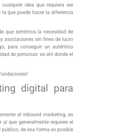
 cualquier idea que requiera ser
 la que puede hacer la diferencia
de que sentimos la necesidad de
 asociaciones sin fines de lucro
go, para conseguir un auténtico
tidad de personas: es ahí donde el
 fundaciones!
ing digital para
camente el inbound marketing, es
r al que generalmente requiere el
l público, de esa forma es posible