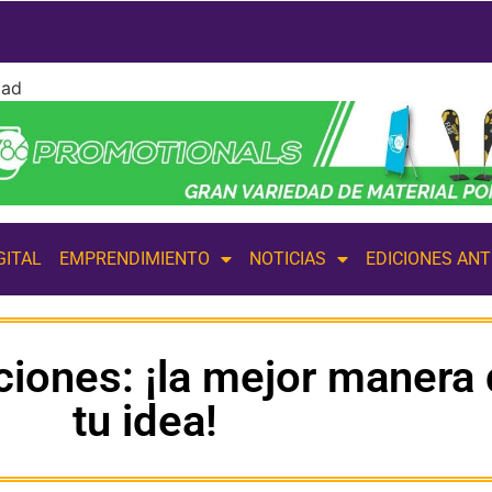
dad
GITAL
EMPRENDIMIENTO
NOTICIAS
EDICIONES AN
ciones: ¡la mejor manera
tu idea!