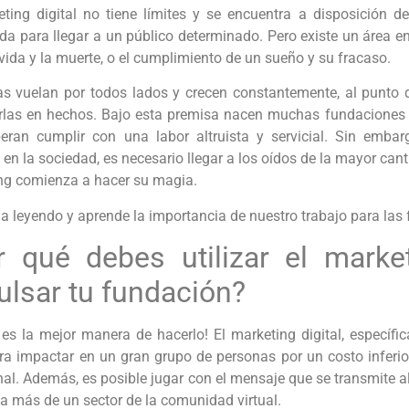
eting digital no tiene límites y se encuentra a disposición de
a para llegar a un público determinado. Pero existe un área en
 vida y la muerte, o el cumplimiento de un sueño y su fracaso.
as vuelan por todos lados y crecen constantemente, al punto 
irlas en hechos. Bajo esta premisa nacen muchas fundaciones y
eran cumplir con una labor altruista y servicial. Sin embar
en la sociedad, es necesario llegar a los oídos de la mayor can
ng comienza a hacer su magia.
a leyendo y aprende la importancia de nuestro trabajo para las
r qué debes utilizar el market
ulsar tu fundación?
 es la mejor manera de hacerlo! El marketing digital, específi
ara impactar en un gran grupo de personas por un costo inferio
nal. Además, es posible jugar con el mensaje que se transmite a
a más de un sector de la comunidad virtual.