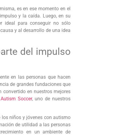
 misma, es en ese momento en el
 impulso y la caída. Luego, en su
r ideal para conseguir no sólo
ausa y al desarrollo de una idea
rte del impulso
ente en las personas que hacen
encia de grandes fundaciones que
n convertido en nuestros mejores
s
Autism Soccer
, uno de nuestros
de los niños y jóvenes con autismo
rmación de utilidad a las personas
 crecimiento en un ambiente de