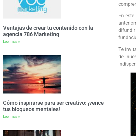
compren
En este
anterio
Ventajas de crear tu contenido con la
difundi
agencia 786 Marketing
fundaci
Leer más »
Te invi
de nues
indispen
Cómo inspirarse para ser creativo: ¡vence
tus bloqueos mentales!
Leer más »