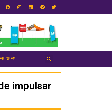
TERIORES
 de impulsar