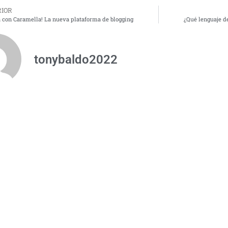
IOR
a con Caramella! La nueva plataforma de blogging
¿Qué lenguaje d
tonybaldo2022