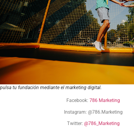
pulsa tu fundación mediante el marketing digital.
Facebook:
786 Marketing
Instagram:
@786.Marketing
Twitter:
@786_Marketing