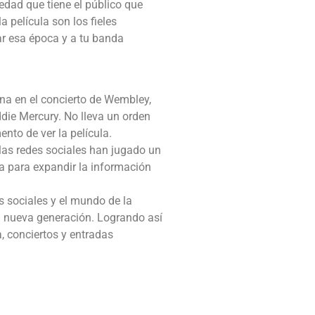
edad que tiene el público que
a película son los fieles
r esa época y a tu banda
ina en el concierto de Wembley,
ddie Mercury. No lleva un orden
nto de ver la película.
las redes sociales han jugado un
a para expandir la información
es sociales y el mundo de la
a nueva generación. Logrando así
, conciertos y entradas