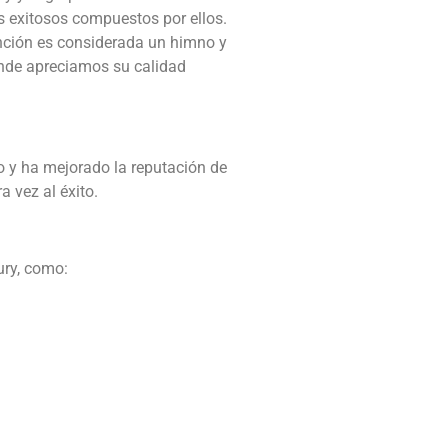
s exitosos compuestos por ellos.
ción es considerada un himno y
nde apreciamos su calidad
ro y ha mejorado la reputación de
 vez al éxito.
cury, como: