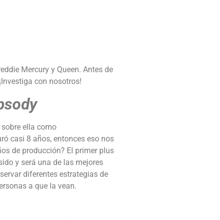
Freddie Mercury y Queen. Antes de
 ¡Investiga con nosotros!
psody
 sobre ella como
ró casi 8 años, entonces eso nos
ños de producción? El primer plus
ido y será una de las mejores
rvar diferentes estrategias de
personas a que la vean.