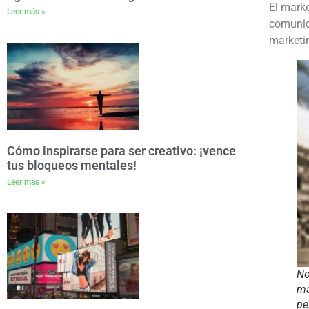
El marke
Leer más »
comunida
marketin
Cómo inspirarse para ser creativo: ¡vence
tus bloqueos mentales!
Leer más »
No
ma
pe