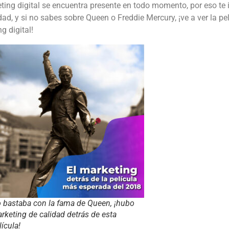
ting digital se encuentra presente en todo momento, por eso te 
d, y si no sabes sobre Queen o Freddie Mercury, ¡ve a ver la pe
g digital!
 bastaba con la fama de Queen, ¡hubo
rketing de calidad detrás de esta
lícula!