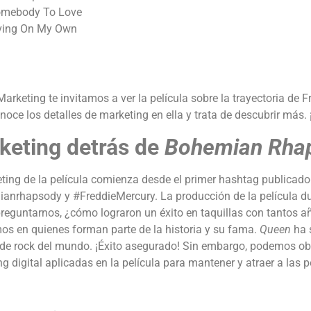
mebody To Love
ving On My Own
arketing te invitamos a ver la película sobre la trayectoria de 
onoce los detalles de marketing en ella y trata de descubrir más.
keting detrás de
Bohemian Rha
ting de la película comienza desde el primer hashtag publicado
anrhapsody y #FreddieMercury. La producción de la película du
preguntarnos, ¿cómo lograron un éxito en taquillas con tantos a
os en quienes forman parte de la historia y su fama.
Queen
ha s
de rock del mundo. ¡Éxito asegurado! Sin embargo, podemos obse
g digital aplicadas en la película para mantener y atraer a las 