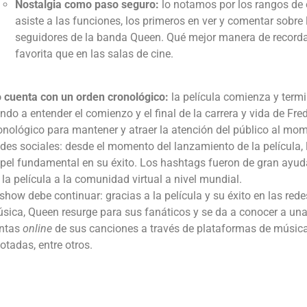
Nostalgia como paso seguro:
lo notamos por los rangos de 
asiste a las funciones, los primeros en ver y comentar sobre l
seguidores de la banda Queen. Qué mejor manera de recorda
favorita que en las salas de cine.
 cuenta con un orden cronológico:
la película comienza y term
ndo a entender el comienzo y el final de la carrera y vida de Fre
onológico para mantener y atraer la atención del público al mome
des sociales:
desde el momento del lanzamiento de la película, 
pel fundamental en su éxito. Los hashtags fueron de gran ayud
 la película a la comunidad virtual a nivel mundial.
 show debe continuar:
gracias a la película y su éxito en las red
sica, Queen resurge para sus fanáticos y se da a conocer a un
ntas
online
de sus canciones a través de plataformas de música
otadas, entre otros.