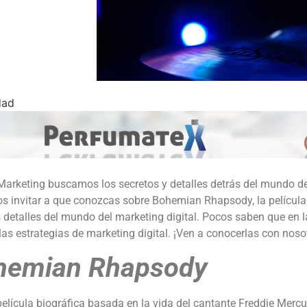
dad
arketing buscamos los secretos y detalles detrás del mundo del
s invitar a que conozcas sobre Bohemian Rhapsody, la películ
 detalles del mundo del marketing digital. Pocos saben que en 
las estrategias de marketing digital. ¡Ven a conocerlas con noso
hemian Rhapsody
elícula biográfica basada en la vida del cantante Freddie Mercur