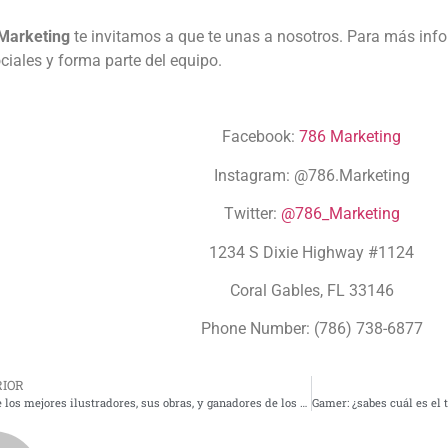
Marketing
te invitamos a que te unas a nosotros. Para más inf
ciales y forma parte del equipo.
Facebook:
786 Marketing
Instagram:
@786.Marketing
Twitter:
@786_Marketing
1234 S Dixie Highway #1124
Coral Gables, FL 33146
Phone Number: (786) 738-6877
IOR
Top 6 de los mejores ilustradores, sus obras, y ganadores de los World Illustration Awards 2018