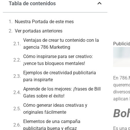
Tabla de contenidos
Nuestra Portada de este mes
Ver portadas anteriores
Ventajas de crear tu contenido con la
Publici
agencia 786 Marketing
Cómo inspirarse para ser creativo:
¡vence tus bloqueos mentales!
Ejemplos de creatividad publicitaria
En 786.M
para inspirarte
queremo
Aprende de los mejores: ¡frases de Bill
diversos
Gates sobre el éxito!
aplican 
Cómo generar ideas creativas y
Bo
originales fácilmente
Elementos de una campaña
publicitaria buena y eficaz
Es una p