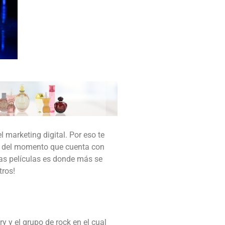
 marketing digital. Por eso te
a del momento que cuenta con
las películas es donde más se
tros!
y y el grupo de rock en el cual