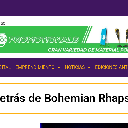
dad
GITAL
EMPRENDIMIENTO
NOTICIAS
EDICIONES AN
detrás de Bohemian Rhap