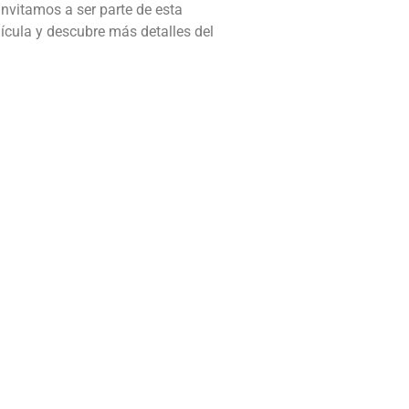
invitamos a ser parte de esta
lícula y descubre más detalles del