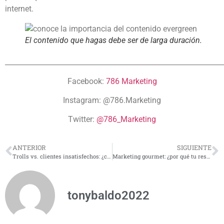
internet.
El contenido que hagas debe ser de larga duración.
______________________________________________________________
Facebook:
786 Marketing
Instagram:
@786.Marketing
Twitter:
@786_Marketing
ANTERIOR
SIGUIENTE
Trolls vs. clientes insatisfechos: ¿cómo lidiar con ellos en redes sociales?
Marketing gourmet: ¿por qué tu restaurante necesita de las redes sociales?
tonybaldo2022