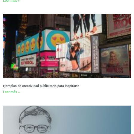
Leer más »
Ejemplos de creatividad publicitaria para inspirarte
Leer más »