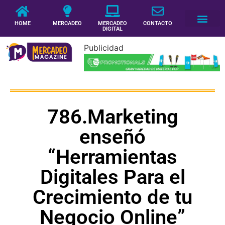
HOME
MERCADEO
MERCADEO
CONTACTO
DIGITAL
Publicidad
786.Marketing
enseñó
“Herramientas
Digitales Para el
Crecimiento de tu
Negocio Online”