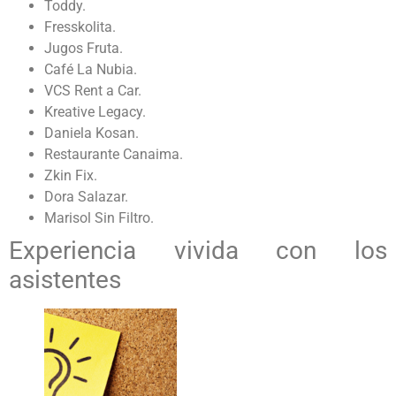
Toddy.
Fresskolita.
Jugos Fruta.
Café La Nubia.
VCS Rent a Car.
Kreative Legacy.
Daniela Kosan.
Restaurante Canaima.
Zkin Fix.
Dora Salazar.
Marisol Sin Filtro.
Experiencia vivida con los
asistentes