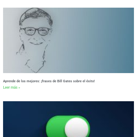
Aprende de los mejores: ¡frases de Bill Gates sobre el éxito!
Leer más »