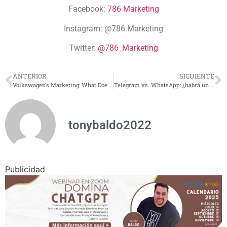
Facebook:
786 Marketing
Instagram:
@786.Marketing
Twitter:
@786_Marketing
ANTERIOR
SIGUIENTE
Volkswagen’s Marketing: What Does It Have to Teach Us?
Telegram vs. WhatsApp: ¿habrá un ganador?
tonybaldo2022
Publicidad