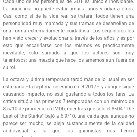
Cada uno de los personajes de GOT es único e inolvidable.
La audiencia no puede evitar amar a unos y odiar a otros.
Casi como si de la vida real se tratara, todos tienen una
personalidad muy marcada y sus tramas se desarrollan de
una forma extremadamente cuidadosa. Los seguidores los
han visto crecer y evolucionar a través de los años y es por
esto que encariñarse con los mismos es prácticamente
inevitable; esto sumado a que los actores son muy
talentosos: una mezcla que hace los amemos aún fuera de
su rol.
La octava y última temporada tardó más de lo usual en ser
estrenada –la séptima se emitió en el 2017– y aunque sigue
causando impacto, no está gustando a todos los fans. La
crítica situó a las primeras 7 temporadas con un mínimo de
8.5/10 de promedio en IMDb, mientras que sólo el 8×04 “The
Last of the Starks” bajó a 6.9/10, una caída que, aunque no
parece ser mucho, se aleja sustancialmente de la calidad
audiovisual a la que los guionistas nos tienen