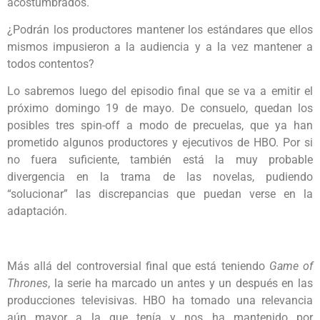
acostumbrados.
¿Podrán los productores mantener los estándares que ellos
mismos impusieron a la audiencia y a la vez mantener a
todos contentos?
Lo sabremos luego del episodio final que se va a emitir el
próximo domingo 19 de mayo. De consuelo, quedan los
posibles tres spin-off a modo de precuelas, que ya han
prometido algunos productores y ejecutivos de HBO. Por si
no fuera suficiente, también está la muy probable
divergencia en la trama de las novelas, pudiendo
“solucionar” las discrepancias que puedan verse en la
adaptación.
Más allá del controversial final que está teniendo
Game of
Thrones
, la serie ha marcado un antes y un después en las
producciones televisivas. HBO ha tomado una relevancia
aún mayor a la que tenía y nos ha mantenido por