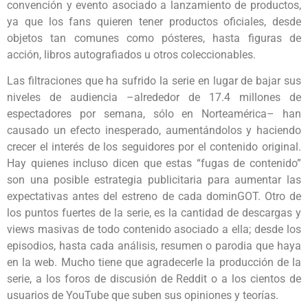
convención y evento asociado a lanzamiento de productos,
ya que los fans quieren tener productos oficiales, desde
objetos tan comunes como pósteres, hasta figuras de
acción, libros autografiados u otros coleccionables.
Las filtraciones que ha sufrido la serie en lugar de bajar sus
niveles de audiencia –alrededor de 17.4 millones de
espectadores por semana, sólo en Norteamérica– han
causado un efecto inesperado, aumentándolos y haciendo
crecer el interés de los seguidores por el contenido original.
Hay quienes incluso dicen que estas “fugas de contenido”
son una posible estrategia publicitaria para aumentar las
expectativas antes del estreno de cada dominGOT. Otro de
los puntos fuertes de la serie, es la cantidad de descargas y
views masivas de todo contenido asociado a ella; desde los
episodios, hasta cada análisis, resumen o parodia que haya
en la web. Mucho tiene que agradecerle la producción de la
serie, a los foros de discusión de Reddit o a los cientos de
usuarios de YouTube que suben sus opiniones y teorías.