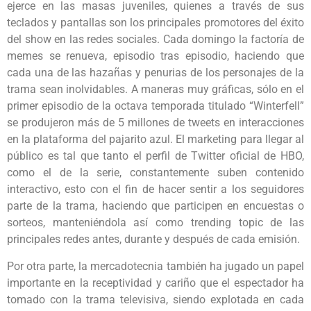
ejerce en las masas juveniles, quienes a través de sus
teclados y pantallas son los principales promotores del éxito
del show en las redes sociales. Cada domingo la factoría de
memes se renueva, episodio tras episodio, haciendo que
cada una de las hazañas y penurias de los personajes de la
trama sean inolvidables. A maneras muy gráficas, sólo en el
primer episodio de la octava temporada titulado “Winterfell”
se produjeron más de 5 millones de tweets en interacciones
en la plataforma del pajarito azul. El marketing para llegar al
público es tal que tanto el perfil de Twitter oficial de HBO,
como el de la serie, constantemente suben contenido
interactivo, esto con el fin de hacer sentir a los seguidores
parte de la trama, haciendo que participen en encuestas o
sorteos, manteniéndola así como trending topic de las
principales redes antes, durante y después de cada emisión.
Por otra parte, la mercadotecnia también ha jugado un papel
importante en la receptividad y cariño que el espectador ha
tomado con la trama televisiva, siendo explotada en cada