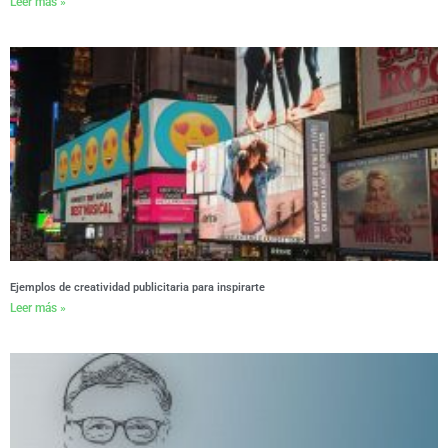
Leer más »
Ejemplos de creatividad publicitaria para inspirarte
Leer más »