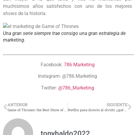
muchísimos años satisfechos con uno de los mejores
shows
de la historia.
Una gran serie siempre trae consigo una gran estrategia de
marketing.
______________________________________________________________
Facebook:
786 Marketing
Instagram:
@786.Marketing
Twitter:
@786_Marketing
ANTERIOR
SIGUIENTE
Game of Thrones: the Best Show of All Times?
Netflix pasa directo al olvido: ¿qué está haciendo mal ahora?
tonybaldo2022