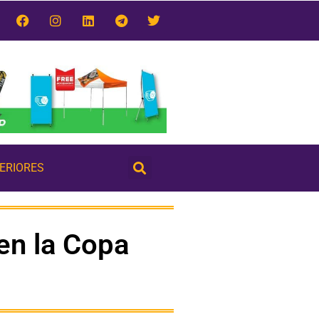
TERIORES
 en la Copa