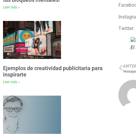
Facebo
Leer más »
Instagr
Twitter:
El
ANTER
Ejemplos de creatividad publicitaria para
inspirarte
Leer más »