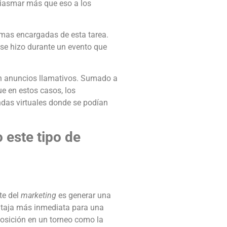
siasmar más que eso a los
rmas encargadas de esta tarea.
o se hizo durante un evento que
n anuncios llamativos. Sumado a
ue en estos casos, los
das virtuales donde se podían
 este tipo de
te del
marketing
es generar una
entaja más inmediata para una
posición en un torneo como la