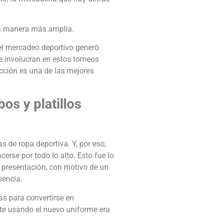
a manera más amplia.
del mercadeo deportivo generó
e involucran en estos torneos
ección es una de las mejores
s y platillos
s de ropa deportiva. Y, por eso,
erse por todo lo alto. Esto fue lo
u presentación, con motivo de un
sencia.
tas para convertirse en
rte usando el nuevo uniforme era