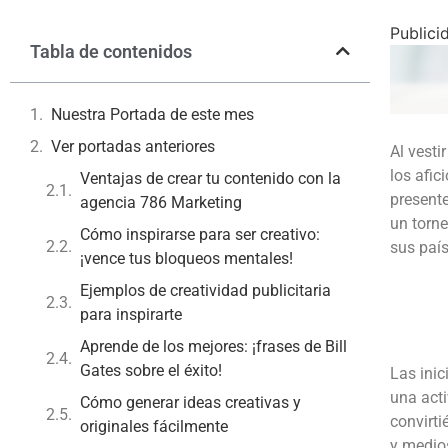
Publici
Tabla de contenidos
Nuestra Portada de este mes
Ver portadas anteriores
Al vesti
los afic
Ventajas de crear tu contenido con la
presente
agencia 786 Marketing
un torn
Cómo inspirarse para ser creativo:
sus país
¡vence tus bloqueos mentales!
Ejemplos de creatividad publicitaria
para inspirarte
Aprende de los mejores: ¡frases de Bill
Gates sobre el éxito!
Las inic
una acti
Cómo generar ideas creativas y
convirti
originales fácilmente
y medios