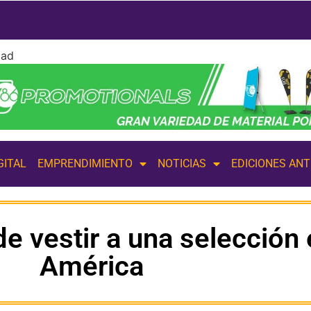
dad
GITAL
EMPRENDIMIENTO
NOTICIAS
EDICIONES AN
 de vestir a una selección
América