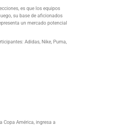
lecciones, es que los equipos
juego, su base de aficionados
representa un mercado potencial
rticipantes: Adidas, Nike, Puma,
la Copa América, ingresa a