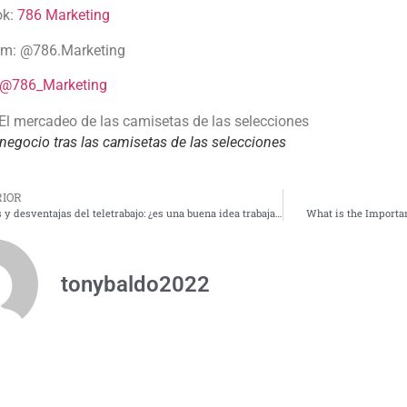
ok:
786 Marketing
am:
@786.Marketing
@786_Marketing
 negocio tras las camisetas de las selecciones
IOR
Ventajas y desventajas del teletrabajo: ¿es una buena idea trabajar desde casa?
What is the Importa
tonybaldo2022