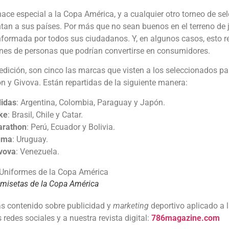
ace especial a la Copa América, y a cualquier otro torneo de se
tan a sus países. Por más que no sean buenos en el terreno de 
nformada por todos sus ciudadanos. Y, en algunos casos, esto 
ones de personas que podrían convertirse en consumidores.
edición, son cinco las marcas que visten a los seleccionados pa
 y Givova. Están repartidas de la siguiente manera:
idas
: Argentina, Colombia, Paraguay y Japón.
ke
: Brasil, Chile y Catar.
rathon
: Perú, Ecuador y Bolivia.
uma
: Uruguay.
vova
: Venezuela.
misetas de la Copa América
s contenido sobre publicidad y
marketing
deportivo aplicado a 
 redes sociales y a nuestra revista digital:
786magazine.com