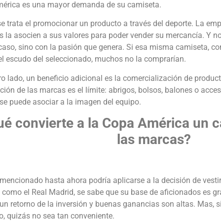
érica es una mayor demanda de su camiseta.
e trata el promocionar un producto a través del deporte. La emp
 la asocien a sus valores para poder vender su mercancía. Y no 
caso, sino con la pasión que genera. Si esa misma camiseta, c
el escudo del seleccionado, muchos no la comprarían.
ro lado, un beneficio adicional es la comercialización de produ
ión de las marcas es el límite: abrigos, bolsos, balones o acce
 se puede asociar a la imagen del equipo.
é convierte a la Copa América un c
las marcas?
mencionado hasta ahora podría aplicarse a la decisión de vestir
como el Real Madrid, se sabe que su base de aficionados es gra
un retorno de la inversión y buenas ganancias son altas. Mas, 
, quizás no sea tan conveniente.