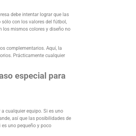
resa debe intentar lograr que las
sólo con los valores del fútbol,
on los mismos colores y diseño no
ctos complementarios. Aquí, la
sorios. Prácticamente cualquier
aso especial para
 a cualquier equipo. Si es uno
nde, así que las posibilidades de
si es uno pequeño y poco