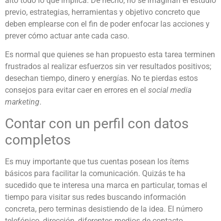
alto todo lo que implica. De hecho, no se imaginan el estudio
previo, estrategias, herramientas y objetivo concreto que
deben emplearse con el fin de poder enfocar las acciones y
prever cómo actuar ante cada caso.
Es normal que quienes se han propuesto esta tarea terminen
frustrados al realizar esfuerzos sin ver resultados positivos;
desechan tiempo, dinero y energías. No te pierdas estos
consejos para evitar caer en errores en el
social media
marketing
.
Contar con un perfil con datos
completos
Es muy importante que tus cuentas posean los ítems
básicos para facilitar la comunicación. Quizás te ha
sucedido que te interesa una marca en particular, tomas el
tiempo para visitar sus redes buscando información
concreta, pero terminas desistiendo de la idea. El número
telefónico, dirección, diferentes medios de contacto,