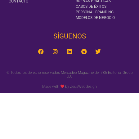
BUENAS PRÁCTICAS
CONTACTO
CASOS DE ÉXITOS
PERSONAL BRANDING
MODELOS DE NEGOCIO
SÍGUENOS‎
© Todos los derecho reservados Mercadeo Magazine del 786 Editorial Group
LLC
Made with
by ZeusWebdesign