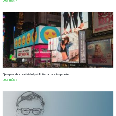
Leer más »
Ejemplos de creatividad publicitaria para inspirarte
Leer más »