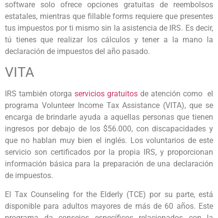
software solo ofrece opciones gratuitas de reembolsos
estatales, mientras que fillable forms requiere que presentes
tus impuestos por ti mismo sin la asistencia de IRS. Es decir,
tú tienes que realizar los cálculos y tener a la mano la
declaración de impuestos del año pasado.
VITA
IRS también otorga
servicios gratuitos
de atención como el
programa Volunteer Income Tax Assistance (VITA), que se
encarga de brindarle ayuda a aquellas personas que tienen
ingresos por debajo de los $56.000, con discapacidades y
que no hablan muy bien el inglés. Los voluntarios de este
servicio son certificados por la propia IRS, y proporcionan
información básica para la preparación de una declaración
de impuestos.
El Tax Counseling for the Elderly (TCE) por su parte, está
disponible para adultos mayores de más de 60 años. Este
programa da consejos específicos relacionados con la