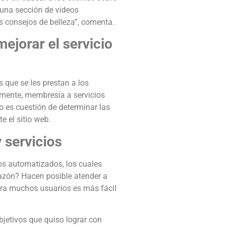
n una sección de videos
s consejos de belleza”, comenta.
ejorar el servicio
 que se les prestan a los
emente, membresía a servicios
o es cuestión de determinar las
e el sitio web.
 servicios
os automatizados, los cuales
razón? Hacen posible atender a
ara muchos usuarios es más fácil
bjetivos que quiso lograr con