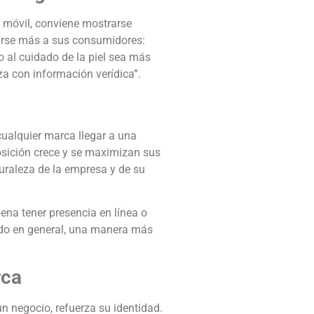
 móvil, conviene mostrarse
carse más a sus consumidores:
o al cuidado de la piel sea más
a con información verídica”.
ualquier marca llegar a una
posición crece y se maximizan sus
uraleza de la empresa y de su
pena tener presencia en línea o
ado en general, una manera más
rca
un negocio, refuerza su identidad.