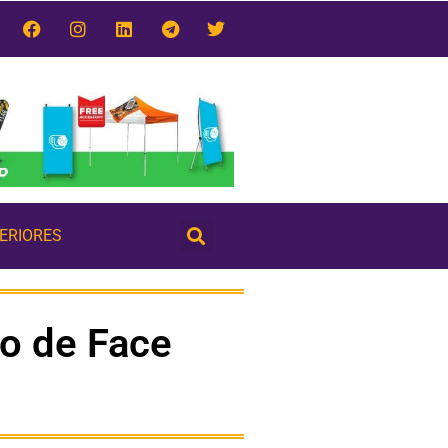
TERIORES
so de Face