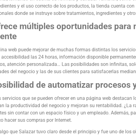
edientes y el uso correcto de los productos, la tienda cuenta co
nales donde se instruye sobre tratamientos, ingredientes y otro
frece múltiples oportunidades para m
iente
na web puede mejorar de muchas formas distintas los servicios
: accesibilidad las 24 horas, información disponible permanent
os, atención personalizada… Las posibilidades son infinitas, sol
des del negocio y las de sus clientes para satisfacerlas mediant
osibilidad de automatizar procesos y
s servicios que se pueden ofrecer en una página web destacan l
n la productividad del negocio y mejoran su rentabilidad. ¿La 
ntes sin contar con un espacio físico y un empleado. Además, p
co hacer sus compras por Internet.
algo que Salazar tuvo claro desde el principio y fue uno de los o