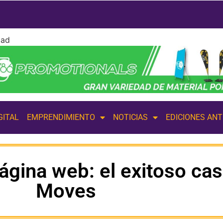
dad
GITAL
EMPRENDIMIENTO
NOTICIAS
EDICIONES AN
ágina web: el exitoso ca
Moves