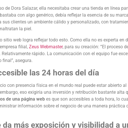
so de Dora Salazar, ella necesitaba crear una tienda en línea pa
bastaba con algo genérico, debía reflejar la esencia de su marc
a sus clientes un ambiente cálido y personalizado, con tratamie
altratan la piel.
 sitio web logra reflejar todo esto. Como ella no es experta en 
empresa filial,
Zeus Webmaster
, para su creación: “El proceso 
. Relativamente rápido. La comunicación con el equipo fue excelen
 final”, asegura.
ccesible las 24 horas del día
io con presencia física en el mundo real puede estar abierto al
 embargo, eso exigiría una inversión y retribución bastante alta qu
ios de una página web
es que son accesibles a toda hora, lo cu
inistrar información sobre el negocio de una manera práctica q
e da más exposición y visibilidad a 