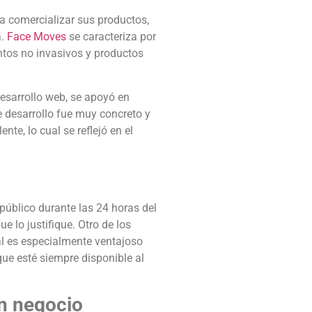
ra comercializar sus productos,
a.
Face Moves
se caracteriza por
ntos no invasivos y productos
desarrollo web, se apoyó en
de desarrollo fue muy concreto y
te, lo cual se reflejó en el
 público durante las 24 horas del
e lo justifique. Otro de los
al es especialmente ventajoso
ue esté siempre disponible al
un negocio