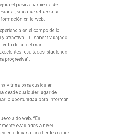
ejora el posicionamiento de
sional, sino que refuerza su
información en la web.
xperiencia en el campo de la
 y atractiva… El haber trabajado
iento de la piel más
xcelentes resultados, siguiendo
ra progresiva”.
na vitrina para cualquier
ra desde cualquier lugar del
har la oportunidad para informar
uevo sitio web. “En
amente evaluados a nivel
o en educar a los clientes sobre