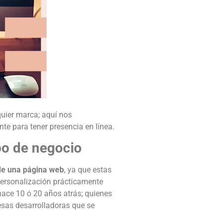
quier marca; aquí nos
te para tener presencia en línea.
ipo de negocio
de una página web
, ya que estas
personalización prácticamente
hace 10 ó 20 años atrás; quienes
esas desarrolladoras que se