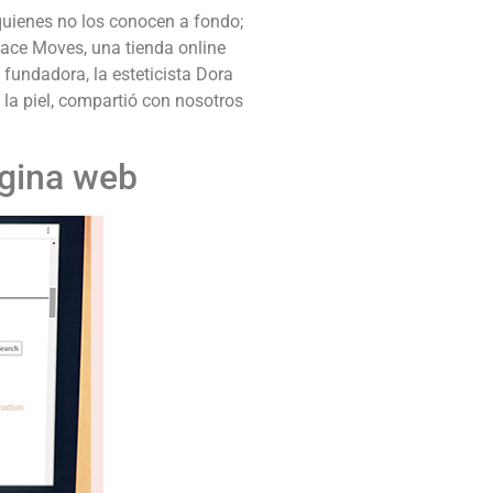
uienes no los conocen a fondo;
 Face Moves, una tienda online
 fundadora, la esteticista Dora
la piel, compartió con nosotros
ágina web