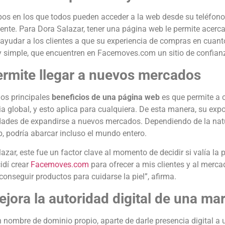
pos en los que todos pueden acceder a la web desde su teléfono
mente. Para Dora Salazar, tener una página web le permite acer
ayudar a los clientes a que su experiencia de compras en cuant
 simple, que encuentren en Facemoves.com un sitio de confianz
ermite llegar a nuevos mercados
los principales
beneficios de una página web
es que permite a c
a global, y esto aplica para cualquiera. De esta manera, su ex
idades de expandirse a nuevos mercados. Dependiendo de la nat
b, podría abarcar incluso el mundo entero.
azar, este fue un factor clave al momento de decidir si valía la 
idí crear
Facemoves.com
para ofrecer a mis clientes y al merc
 conseguir productos para cuidarse la piel”, afirma.
ejora la autoridad digital de una ma
 nombre de dominio propio, aparte de darle presencia digital a 