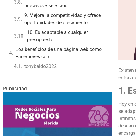
procesos y servicios
9. Mejora la competitividad y ofrece
oportunidades de crecimiento
10. Es adaptable a cualquier
presupuesto
Los beneficios de una página web como
Facemoves.com
tonybaldo2022
Existen 
enfocare
Publicidad
1. E
Hoy en 
se adapt
infinita
desean 
encarga