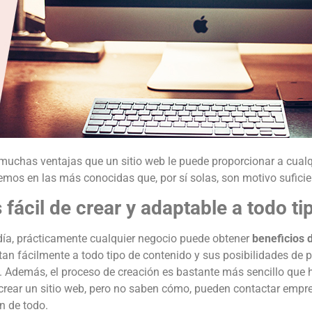
muchas ventajas que un sitio web le puede proporcionar a cual
mos en las más conocidas que, por sí solas, son motivo suficien
s fácil de crear y adaptable a todo t
día, prácticamente cualquier negocio puede obtener
beneficios 
an fácilmente a todo tipo de contenido y sus posibilidades de 
s. Además, el proceso de creación es bastante más sencillo que 
crear un sitio web, pero no saben cómo, pueden contactar empr
n de todo.