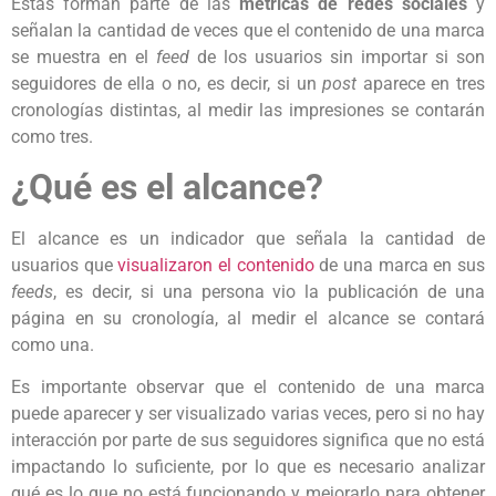
Estas forman parte de las
métricas de redes sociales
y
señalan la cantidad de veces que el contenido de una marca
se muestra en el
feed
de los usuarios sin importar si son
seguidores de ella o no, es decir, si un
post
aparece en tres
cronologías distintas, al medir las impresiones se contarán
como tres.
¿Qué es el alcance?
El alcance es un indicador que señala la cantidad de
usuarios que
visualizaron el contenido
de una marca en sus
feeds
, es decir, si una persona vio la publicación de una
página en su cronología, al medir el alcance se contará
como una.
Es importante observar que el contenido de una marca
puede aparecer y ser visualizado varias veces, pero si no hay
interacción por parte de sus seguidores significa que no está
impactando lo suficiente, por lo que es necesario analizar
qué es lo que no está funcionando y mejorarlo para obtener