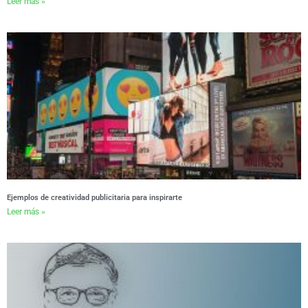
Leer más »
Ejemplos de creatividad publicitaria para inspirarte
Leer más »