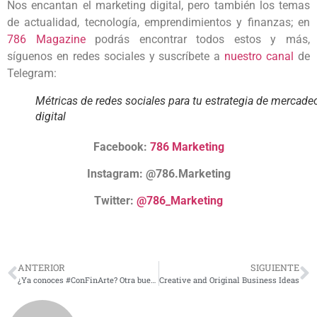
Nos encantan el marketing digital, pero también los temas
de actualidad, tecnología, emprendimientos y finanzas; en
786 Magazine
podrás encontrar todos estos y más,
síguenos en redes sociales y suscríbete a
nuestro canal
de
Telegram:
Métricas de redes sociales para tu estrategia de mercade
digital
Facebook:
786 Marketing
Instagram:
@786.Marketing
Twitter:
@786_Marketing
ANTERIOR
SIGUIENTE
¿Ya conoces #ConFinArte? Otra buena iniciativa contra el COVID-19
Creative and Original Business Ideas