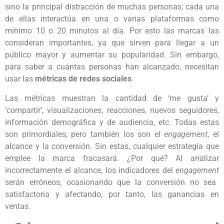
sino la principal distracción de muchas personas; cada una
de ellas interactúa en una o varias plataformas como
mínimo 10 o 20 minutos al día. Por esto las marcas las
consideran importantes, ya que sirven para llegar a un
público mayor y aumentar su popularidad. Sin embargo,
para saber a cuántas personas han alcanzado, necesitan
usar las
métricas de redes sociales
.
Las métricas muestran la cantidad de ‘me gusta’ y
‘compartir’, visualizaciones, reacciones, nuevos seguidores,
información demográfica y de audiencia, etc. Todas estas
son primordiales, pero también los son el
engagement
, el
alcance y la conversión. Sin estas, cualquier estrategia que
emplee la marca fracasará. ¿Por qué? Al analizar
incorrectamente el alcance, los indicadores del
engagement
serán erróneos, ocasionando que la conversión no sea
satisfactoria y afectando, por tanto, las ganancias en
ventas.