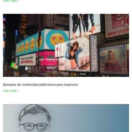
Leer más »
Ejemplos de creatividad publicitaria para inspirarte
Leer más »