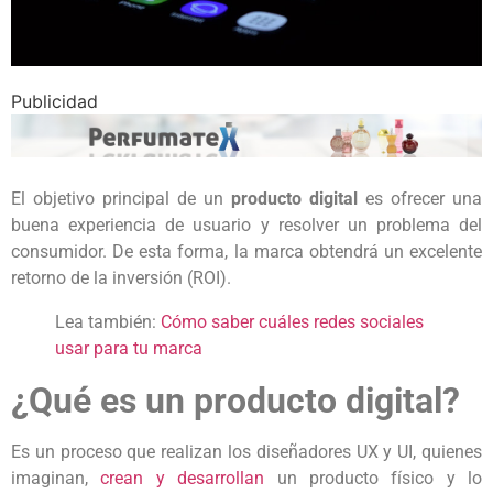
Publicidad
El objetivo principal de un
producto digital
es ofrecer una
buena experiencia de usuario y resolver un problema del
consumidor. De esta forma, la marca obtendrá un excelente
retorno de la inversión (ROI).
Lea también:
Cómo saber cuáles redes sociales
usar para tu marca
¿Qué es un producto digital?
Es un proceso que realizan los diseñadores UX y UI, quienes
imaginan,
crean y desarrollan
un producto físico y lo