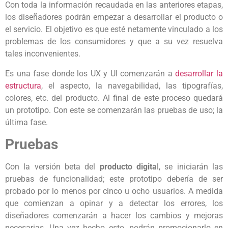
Con toda la información recaudada en las anteriores etapas,
los diseñadores podrán empezar a desarrollar el producto o
el servicio. El objetivo es que esté netamente vinculado a los
problemas de los consumidores y que a su vez resuelva
tales inconvenientes.
Es una fase donde los UX y UI comenzarán a
desarrollar la
estructura
, el aspecto, la navegabilidad, las tipografías,
colores, etc. del producto. Al final de este proceso quedará
un prototipo. Con este se comenzarán las pruebas de uso; la
última fase.
Pruebas
Con la versión beta del
producto digita
l, se iniciarán las
pruebas de funcionalidad; este prototipo debería de ser
probado por lo menos por cinco u ocho usuarios. A medida
que comienzan a opinar y a detectar los errores, los
diseñadores comenzarán a hacer los cambios y mejoras
necesarias. Una vez hecho esto, podrán promocionarlo en