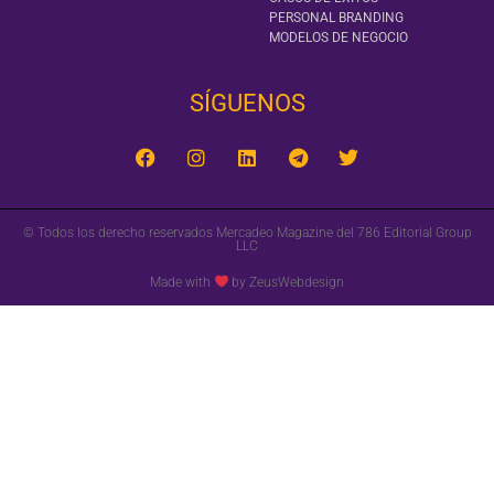
PERSONAL BRANDING
MODELOS DE NEGOCIO
SÍGUENOS‎
© Todos los derecho reservados Mercadeo Magazine del 786 Editorial Group
LLC
Made with
by ZeusWebdesign