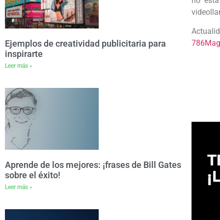
no está
videoll
Actuali
786Mag
Ejemplos de creatividad publicitaria para
inspirarte
Leer más »
Aprende de los mejores: ¡frases de Bill Gates
sobre el éxito!
Leer más »