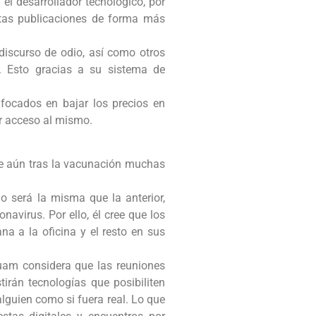
el desarrollador tecnológico, por
stas publicaciones de forma más
iscurso de odio, así como otros
s. Esto gracias a su sistema de
focados en bajar los precios en
er acceso al mismo.
ue aún tras la vacunación muchas
o será la misma que la anterior,
avirus. Por ello, él cree que los
na a la oficina y el resto en sus
Yuam considera que las reuniones
tirán tecnologías que posibiliten
 alguien como si fuera real. Lo que