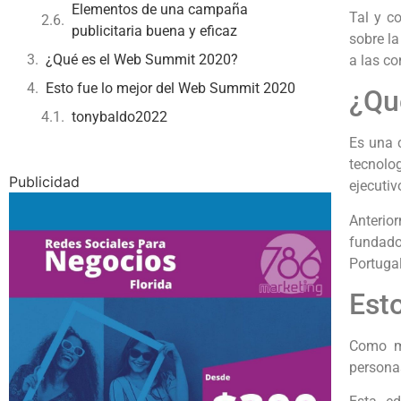
Elementos de una campaña
Tal y c
publicitaria buena y eficaz
sobre la
¿Qué es el Web Summit 2020?
a las co
Esto fue lo mejor del Web Summit 2020
¿Qu
tonybaldo2022
Es una 
tecnolog
Publicidad
ejecutiv
Anterio
fundado
Portugal
Est
Como me
persona