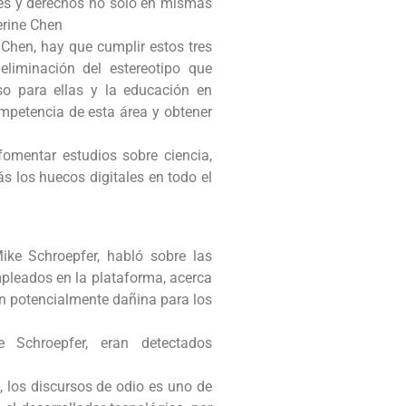
des y derechos no solo en mismas
erine Chen
Chen, hay que cumplir estos tres
eliminación del estereotipo que
o para ellas y la educación en
ompetencia de esta área y obtener
omentar estudios sobre ciencia,
s los huecos digitales en todo el
ike Schroepfer, habló sobre las
pleados en la plataforma, acerca
n potencialmente dañina para los
e Schroepfer, eran detectados
 los discursos de odio es uno de