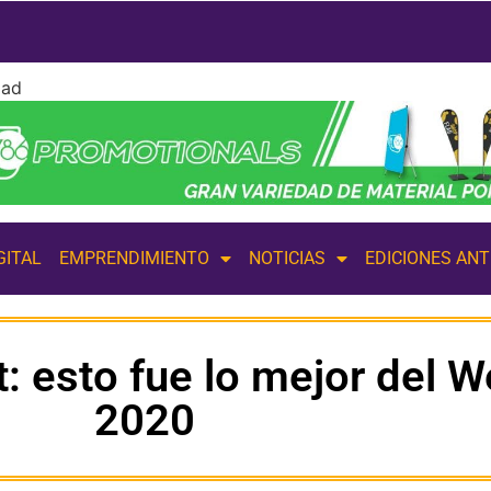
dad
GITAL
EMPRENDIMIENTO
NOTICIAS
EDICIONES AN
t: esto fue lo mejor del
2020