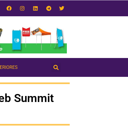
TERIORES
 Web Summit