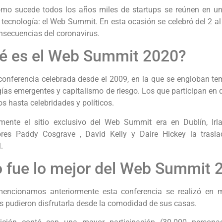
omo sucede todos los años miles de startups se reúnen en u
 tecnología: el Web Summit. En esta ocasión se celebró del 2 al
nsecuencias del coronavirus.
é es el Web Summit 2020?
conferencia celebrada desde el 2009, en la que se engloban tem
ías emergentes y capitalismo de riesgo. Los que participan en 
os hasta celebridades y políticos.
rmente el sitio exclusivo del Web Summit era en Dublín, I
res Paddy Cosgrave , David Kelly y Daire Hickey la trasla
.
o fue lo mejor del Web Summit 
ncionamos anteriormente esta conferencia se realizó en 
s pudieron disfrutarla desde la comodidad de sus casas.