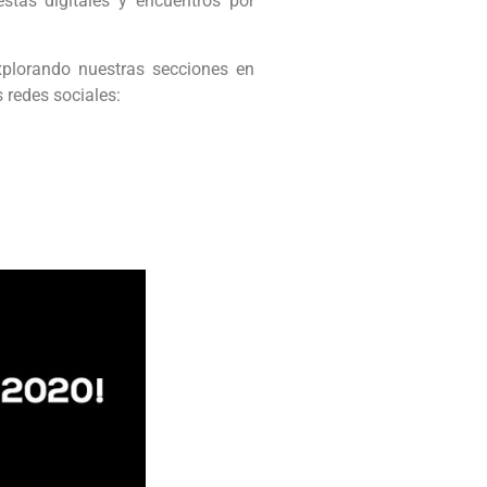
stas digitales y encuentros por
xplorando nuestras secciones en
 redes sociales: