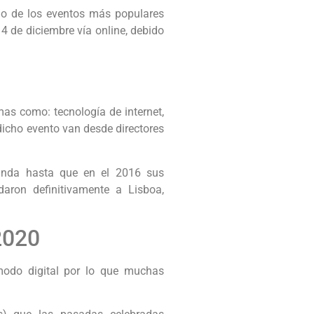
no de los eventos más populares
 4 de diciembre vía online, debido
as como: tecnología de internet,
dicho evento van desde directores
rlanda hasta que en el 2016 sus
daron definitivamente a Lisboa,
2020
modo digital por lo que muchas