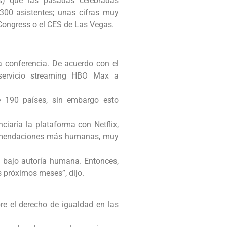
s) que las pasadas celebradas
300 asistentes; unas cifras muy
 Congress o el CES de Las Vegas.
a conferencia. De acuerdo con el
 servicio streaming HBO Max a
e 190 países, sin embargo esto
ciaría la plataforma con Netflix,
ecomendaciones más humanas, muy
bajo autoría humana. Entonces,
 próximos meses”, dijo.
re el derecho de igualdad en las