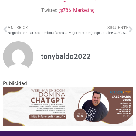
Twitter:
@786_Marketing
ANTERIOR
SIGUIENTE
Negocios en Latinoamérica: claves para su recuperación en 2021
Mejores videojuegos online 2020: Among Us, Fortnite y más
tonybaldo2022
Publicidad