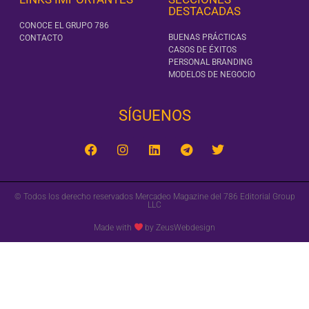
DESTACADAS
CONOCE EL GRUPO 786
BUENAS PRÁCTICAS
CONTACTO
CASOS DE ÉXITOS
PERSONAL BRANDING
MODELOS DE NEGOCIO
SÍGUENOS‎
© Todos los derecho reservados Mercadeo Magazine del 786 Editorial Group
LLC
Made with
by ZeusWebdesign