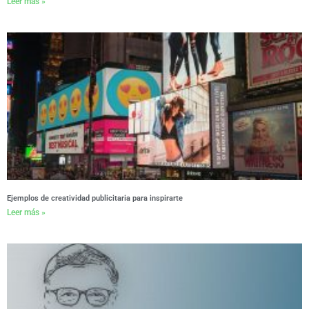
Leer más »
Ejemplos de creatividad publicitaria para inspirarte
Leer más »